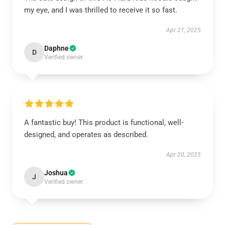
my eye, and I was thrilled to receive it so fast.
Apr 21, 2025
Daphne
D
Verified owner
A fantastic buy! This product is functional, well-
designed, and operates as described.
Apr 20, 2025
Joshua
J
Verified owner