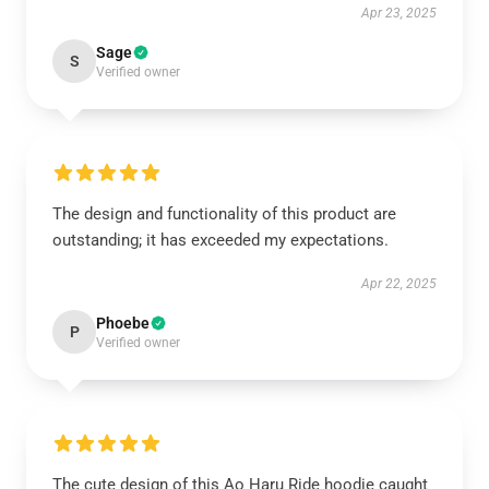
Apr 23, 2025
Sage
S
Verified owner
The design and functionality of this product are
outstanding; it has exceeded my expectations.
Apr 22, 2025
Phoebe
P
Verified owner
The cute design of this Ao Haru Ride hoodie caught