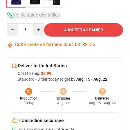
Voir le guide des tailles
Quantity
AJOUTER AU PANIER
Cette vente se termine dans
03
:
38
:
54
Deliver to United States
Cost to ship:
$6.99
Standard - Order today to get by
Aug. 15 - Aug. 22
Production
Shipping
Delivered
Today
Aug. 11
Aug. 15 - Aug. 22
Transaction sécurisée
Livraison mondiale à votre porte