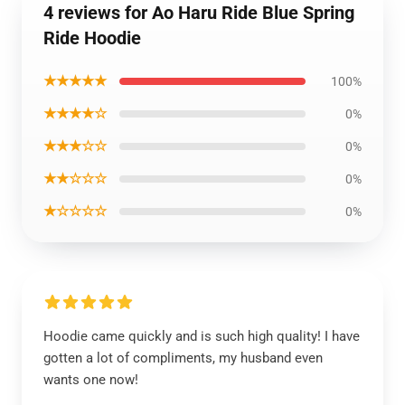
4 reviews for Ao Haru Ride Blue Spring
Ride Hoodie
★★★★★
100%
★★★★☆
0%
★★★☆☆
0%
★★☆☆☆
0%
★☆☆☆☆
0%
Hoodie came quickly and is such high quality! I have
gotten a lot of compliments, my husband even
wants one now!