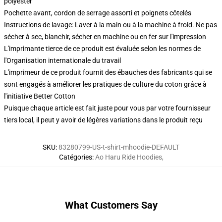
polyester
Pochette avant, cordon de serrage assorti et poignets côtelés
Instructions de lavage: Laver à la main ou à la machine à froid. Ne pas
sécher à sec, blanchir, sécher en machine ou en fer sur l'impression
L'imprimante tierce de ce produit est évaluée selon les normes de
l'Organisation internationale du travail
L'imprimeur de ce produit fournit des ébauches des fabricants qui se
sont engagés à améliorer les pratiques de culture du coton grâce à
l'initiative Better Cotton
Puisque chaque article est fait juste pour vous par votre fournisseur
tiers local, il peut y avoir de légères variations dans le produit reçu
SKU
:
83280799-US-t-shirt-mhoodie-DEFAULT
Catégories
:
Ao Haru Ride Hoodies
,
What Customers Say