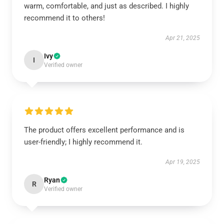
warm, comfortable, and just as described. I highly
recommend it to others!
Apr 21, 2025
Ivy
I
Verified owner
The product offers excellent performance and is
user-friendly; I highly recommend it.
Apr 19, 2025
Ryan
R
Verified owner