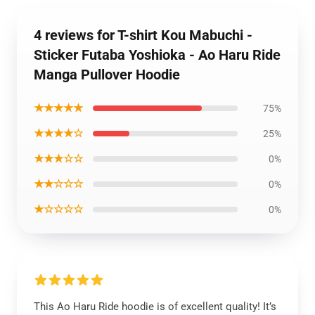
4 reviews for T-shirt Kou Mabuchi -
Sticker Futaba Yoshioka - Ao Haru Ride
Manga Pullover Hoodie
★★★★★
75%
★★★★☆
25%
★★★☆☆
0%
★★☆☆☆
0%
★☆☆☆☆
0%
This Ao Haru Ride hoodie is of excellent quality! It’s