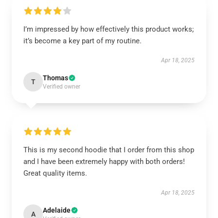
I’m impressed by how effectively this product works;
it’s become a key part of my routine.
Apr 18, 2025
Thomas
T
Verified owner
This is my second hoodie that I order from this shop
and I have been extremely happy with both orders!
Great quality items.
Apr 18, 2025
Adelaide
A