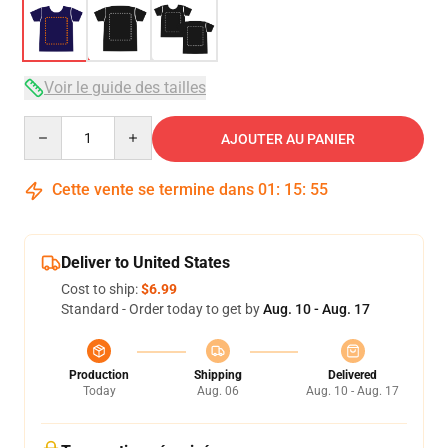
Voir le guide des tailles
Quantity
AJOUTER AU PANIER
Cette vente se termine dans
01
:
15
:
54
Deliver to United States
Cost to ship:
$6.99
Standard - Order today to get by
Aug. 10 - Aug. 17
Production
Shipping
Delivered
Today
Aug. 06
Aug. 10 - Aug. 17