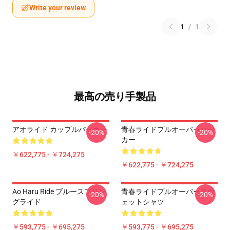
Write your review
1
/
1
最高の売り手製品
アオライド カップルパーカー
青春ライドプルオーバーパー
-20%
-20%
カー
￥622,775 - ￥724,275
￥622,775 - ￥724,275
Ao Haru Ride ブルースプリン
青春ライドプルオーバースウ
-20%
-20%
グライド
ェットシャツ
￥593,775 - ￥695,275
￥593,775 - ￥695,275