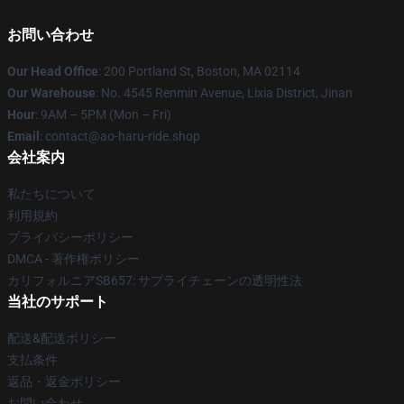
お問い合わせ
Our Head Office
: 200 Portland St, Boston, MA 02114
Our Warehouse
: No. 4545 Renmin Avenue, Lixia District, Jinan
Hour
: 9AM – 5PM (Mon – Fri)
Email
: contact@ao-haru-ride.shop
会社案内
私たちについて
利用規約
プライバシーポリシー
DMCA - 著作権ポリシー
カリフォルニアSB657: サプライチェーンの透明性法
当社のサポート
配送&配送ポリシー
支払条件
返品・返金ポリシー
お問い合わせ