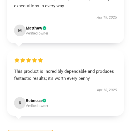
expectations in every way.
Apr 19, 2025
Matthew
M
Verified owner
This product is incredibly dependable and produces
fantastic results; it’s worth every penny.
Apr 18, 2025
Rebecca
R
Verified owner