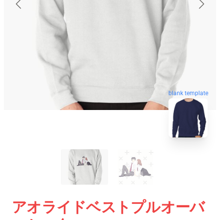
blank template
アオライドベストプルオーバ