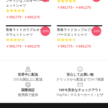
ンチックなプルオーバースウ
ェットシャツ
￥593,775 - ￥695,275
￥593,775 - ￥695,275
青春ライドカウプルオーバー
青春ライドカップルプルオー
-20%
-20%
スウェットシャツ
バースエットシャツ
￥593,775 - ￥695,275
￥593,775 - ￥695,275
Footer
世界中に配送
安心してお買い物
200カ国以上に配送
クリックから配送まで24/7保護
国際保証
100％安全なチェックアウト
使用国で提供
PayPal / マスターカード / ビザ