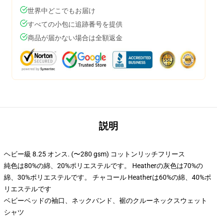
世界中どこでもお届け
すべての小包に追跡番号を提供
商品が届かない場合は全額返金
説明
ヘビー級 8.25 オンス. (〜280 gsm) コットンリッチフリース
純色は80%の綿、20%ポリエステルです。 Heatherの灰色は70%の
綿、30%ポリエステルです。 チャコール Heatherは60%の綿、40%ポ
リエステルです
ベビーベッドの袖口、ネックバンド、裾のクルーネックスウェット
シャツ