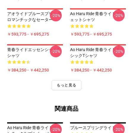
アオライドブルースプリング
Ao Haru Ride 青春ライドスウ
-20%
-20%
ロマンチックなセーター
ェットシャツ
￥593,775 - ￥695,275
￥593,775 - ￥695,275
青春ライドエッセンシャルT
Ao Haru Ride 青春ライドクラ
-20%
-20%
シャツ
シックTシャツ
￥384,250 - ￥442,250
￥384,250 - ￥442,250
もっと見る
関連商品
Ao Haru Ride 青春ライドロマ
ブルースプリングライド
-20%
-20%