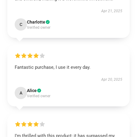
Apr 21, 2025
Charlotte
C
Verified owner
Fantastic purchase, I use it every day.
Apr 20, 2025
Alice
A
Verified owner
I’m thrilled with this product; it has surpassed my