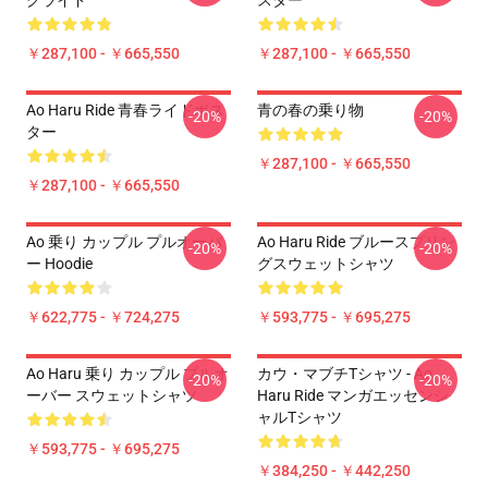
グライド
スター
￥287,100 - ￥665,550
￥287,100 - ￥665,550
Ao Haru Ride 青春ライドポス
青の春の乗り物
-20%
-20%
ター
￥287,100 - ￥665,550
￥287,100 - ￥665,550
Ao 乗り カップル プルオーバ
Ao Haru Ride ブルースプリン
-20%
-20%
ー Hoodie
グスウェットシャツ
￥622,775 - ￥724,275
￥593,775 - ￥695,275
Ao Haru 乗り カップル プルオ
カウ・マブチTシャツ - Ao
-20%
-20%
ーバー スウェットシャツ
Haru Ride マンガエッセンシ
ャルTシャツ
￥593,775 - ￥695,275
￥384,250 - ￥442,250