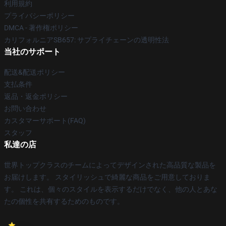
利用規約
プライバシーポリシー
DMCA - 著作権ポリシー
カリフォルニアSB657: サプライチェーンの透明性法
当社のサポート
配送&配送ポリシー
支払条件
返品・返金ポリシー
お問い合わせ
カスタマーサポート(FAQ)
スタッフ
私達の店
世界トップクラスのチームによってデザインされた高品質な製品を
お届けします。 スタイリッシュで綺麗な商品をご用意しておりま
す。 これは、個々のスタイルを表示するだけでなく、他の人とあな
たの個性を共有するためのものです。