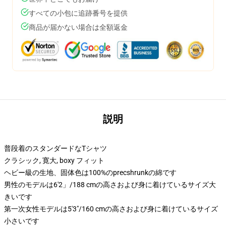
すべての小包に追跡番号を提供
商品が届かない場合は全額返金
説明
普段着のスタンダードなTシャツ
クラシック, 寛大, boxy フィット
ヘビー級の生地、固体色は100%のprecshrunkの綿です
男性のモデルは6'2」/188 cmの高さおよび身に着けているサイズ大
きいです
第一次女性モデルは5'3"/160 cmの高さおよび身に着けているサイズ
小さいです