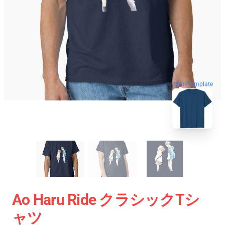
blank template
Ao Haru Ride クラシックTシ
ャツ