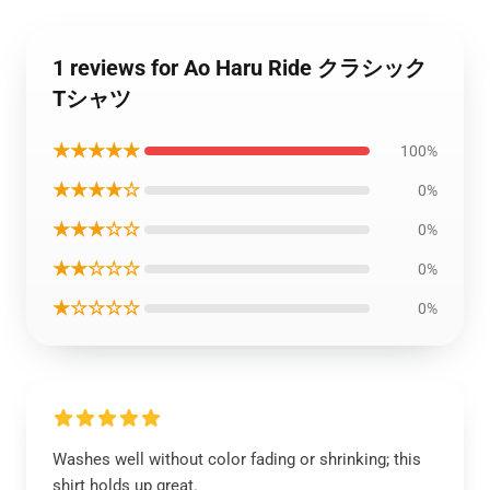
1 reviews for Ao Haru Ride クラシック
Tシャツ
★★★★★
100%
★★★★☆
0%
★★★☆☆
0%
★★☆☆☆
0%
★☆☆☆☆
0%
Washes well without color fading or shrinking; this
shirt holds up great.