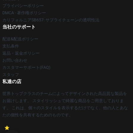
プライバシーポリシー
DMCA - 著作権ポリシー
カリフォルニアSB657: サプライチェーンの透明性法
当社のサポート
配送&配送ポリシー
支払条件
返品・返金ポリシー
お問い合わせ
カスタマーサポート(FAQ)
スタッフ
私達の店
世界トップクラスのチームによってデザインされた高品質な製品を
お届けします。 スタイリッシュで綺麗な商品をご用意しておりま
す。 これは、個々のスタイルを表示するだけでなく、他の人とあな
たの個性を共有するためのものです。