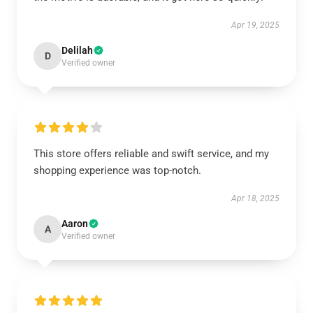
Apr 19, 2025
Delilah
D
Verified owner
This store offers reliable and swift service, and my
shopping experience was top-notch.
Apr 18, 2025
Aaron
A
Verified owner