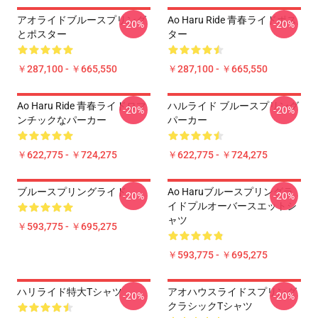
アオライドブルースプリング
Ao Haru Ride 青春ライドポス
-20%
-20%
とポスター
ター
￥287,100 - ￥665,550
￥287,100 - ￥665,550
Ao Haru Ride 青春ライドロマ
ハルライド ブルースプリング
-20%
-20%
ンチックなパーカー
パーカー
￥622,775 - ￥724,275
￥622,775 - ￥724,275
ブルースプリングライド
Ao Haruブルースプリングラ
-20%
-20%
イドプルオーバースエットシ
ャツ
￥593,775 - ￥695,275
￥593,775 - ￥695,275
ハリライド特大Tシャツ
アオハウスライドスプリング
-20%
-20%
クラシックTシャツ