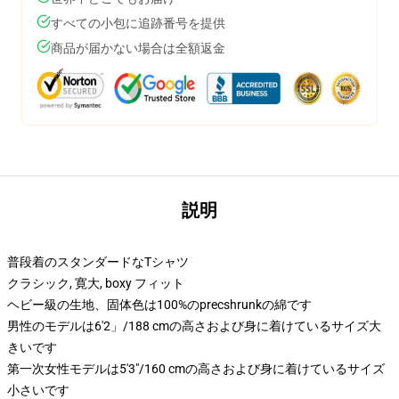
すべての小包に追跡番号を提供
商品が届かない場合は全額返金
説明
普段着のスタンダードなTシャツ
クラシック, 寛大, boxy フィット
ヘビー級の生地、固体色は100%のprecshrunkの綿です
男性のモデルは6'2」/188 cmの高さおよび身に着けているサイズ大
きいです
第一次女性モデルは5'3"/160 cmの高さおよび身に着けているサイズ
小さいです