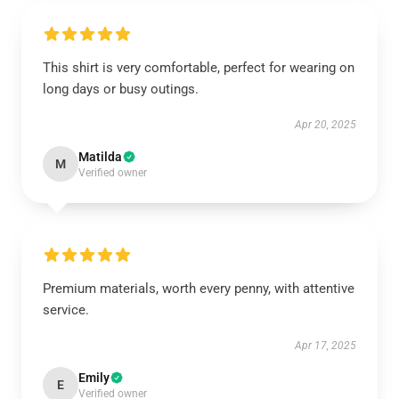
This shirt is very comfortable, perfect for wearing on
long days or busy outings.
Apr 20, 2025
Matilda
M
Verified owner
Premium materials, worth every penny, with attentive
service.
Apr 17, 2025
Emily
E
Verified owner