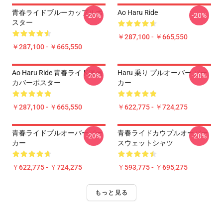
青春ライドブルーカップルポ
Ao Haru Ride
-20%
-20%
スター
￥287,100 - ￥665,550
￥287,100 - ￥665,550
Ao Haru Ride 青春ライド漫画
Haru 乗り プルオーバー パー
-20%
-20%
カバーポスター
カー
￥287,100 - ￥665,550
￥622,775 - ￥724,275
青春ライドプルオーバーパー
青春ライドカウプルオーバー
-20%
-20%
カー
スウェットシャツ
￥622,775 - ￥724,275
￥593,775 - ￥695,275
もっと見る