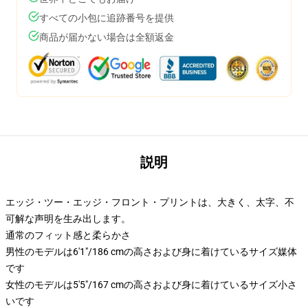
すべての小包に追跡番号を提供
商品が届かない場合は全額返金
説明
エッジ・ツー・エッジ・フロント・プリントは、大きく、太字、不
可解な声明を生み出します。
通常のフィット感と柔らかさ
男性のモデルは6'1"/186 cmの高さおよび身に着けているサイズ媒体
です
女性のモデルは5'5"/167 cmの高さおよび身に着けているサイズ小さ
いです