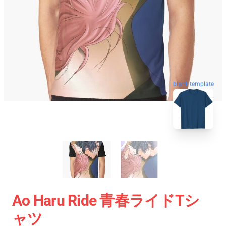
blank template
Ao Haru Ride 青春ライドTシ
ャツ