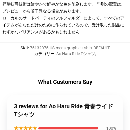
昇華転写技術は鮮やかで鮮やかな色を印刷します。 印刷の配置は、
プレビューから若干異なる場合があります。
ローカルのサードパーティのフルフィルダーによって、すべてのア
イテムがあなただけのために作られているので、受け取った製品に
わずかなバリアンスがあるかもしれません
SKU
:
75132075-US-mens-graphic-t-shirt-DEFAULT
カテゴリー
:
Ao Haru Ride Tシャツ
,
What Customers Say
3 reviews for Ao Haru Ride 青春ライド
Tシャツ
★★★★★
100%