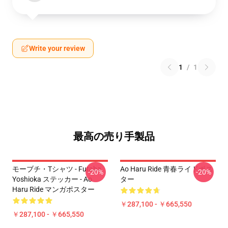
Write your review
1
/
1
最高の売り手製品
モーブチ・Tシャツ - Futaba
Ao Haru Ride 青春ライドポス
-20%
-20%
Yoshioka ステッカー - Ao
ター
Haru Ride マンガポスター
￥287,100 - ￥665,550
￥287,100 - ￥665,550