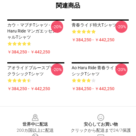
関連商品
カウ・マブチTシャツ - Ao
青春ライド特大Tシャツ
-20%
-20%
Haru Ride マンガエッセンシ
ャルTシャツ
￥384,250 - ￥442,250
￥384,250 - ￥442,250
アオライドブルースプリング
Ao Haru Ride 青春ライドクラ
-20%
-20%
クラシックTシャツ
シックTシャツ
￥384,250 - ￥442,250
￥384,250 - ￥442,250
Footer
世界中に配送
安心してお買い物
200カ国以上に配送
クリックから配送まで24/7保護