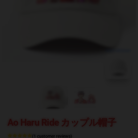
blank template
Ao Haru Ride カップル帽子
(1 customer reviews)