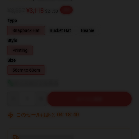
¥3,897
¥3,118
-20%
$21.50
Type
Snapback Hat
Bucket Hat
Beanie
Style
Printing
Size
56cm to 60cm
サイズガイドを見る
Quantity
カートに追加
このセールはあと
04
:
18
:
39
Deliver to ...