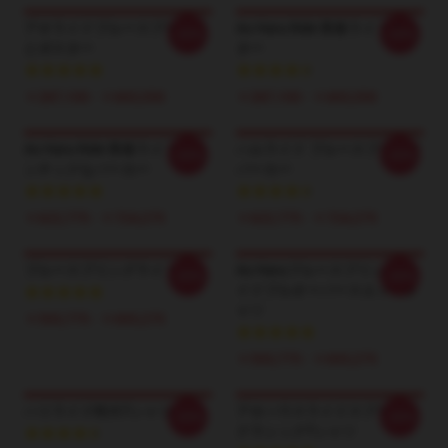
アオライドブルースプリング
Ao Haru Ride 青春ライドポス
-20%
-20%
とポスター
ター
￥287,100 - ￥665,550
￥287,100 - ￥665,550
Ao Haru Ride 青春ライドロマ
ハルライド ブルースプリング
-20%
-20%
ンチックなパーカー
パーカー
￥622,775 - ￥724,275
￥622,775 - ￥724,275
ブルースプリングライド
Ao Haruブルースプリングラ
-20%
-20%
イドプルオーバースエットシ
ャツ
￥593,775 - ￥695,275
￥593,775 - ￥695,275
ハリライド特大Tシャツ
アオハウスライドスプリング
-20%
-20%
クラシックTシャツ