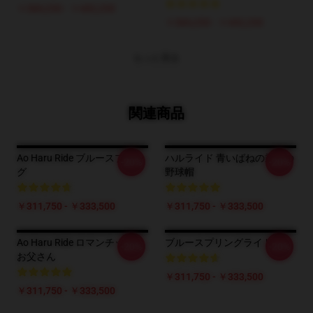
￥384,250 - ￥442,250
￥384,250 - ￥442,250
もっと見る
関連商品
Ao Haru Ride ブルースプリン
ハルライド 青いばねの乗車の
-20%
-20%
グ
野球帽
￥311,750 - ￥333,500
￥311,750 - ￥333,500
Ao Haru Ride ロマンチックな
ブルースプリングライド
-20%
-20%
お父さん
￥311,750 - ￥333,500
￥311,750 - ￥333,500