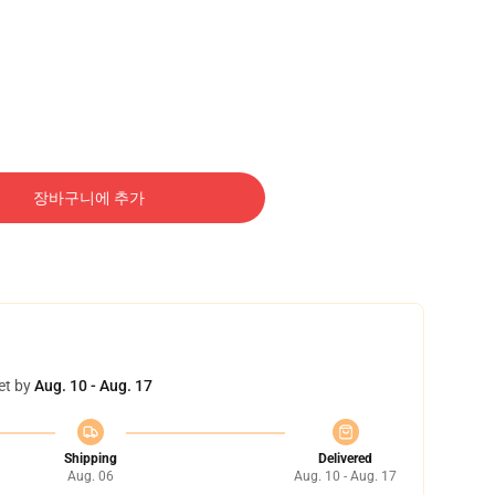
장바구니에 추가
et by
Aug. 10 - Aug. 17
Shipping
Delivered
Aug. 06
Aug. 10 - Aug. 17