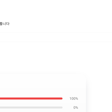
모릅니다
100%
0%