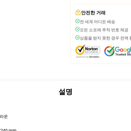
안전한 거래
전 세계 어디든 배송
모든 소포에 추적 번호 제공
상품을 받지 못한 경우 전액
설명
크라운
240 gsm