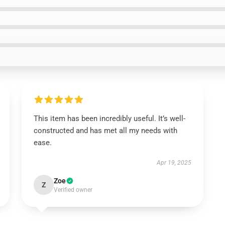
This item has been incredibly useful. It’s well-
constructed and has met all my needs with
ease.
Apr 19, 2025
Zoe
Z
Verified owner