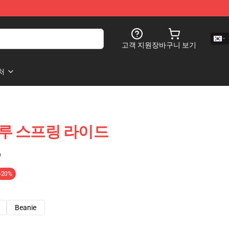
고객 지원
장바구니 보기
처
e 블루 스프링 라이드
)
-20%
Beanie