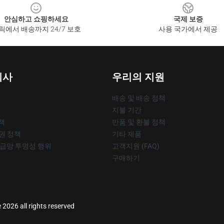
안심하고 쇼핑하세요
국제 보증
릭에서 배송까지 24/7 보호
사용 국가에서 제공
회사
우리의 지원
배송 및 배송 정책
지불 기간
책
반품 및 환불 정책
작권 정책
기타 제품
공급망 투명성 행위
고객지원 (FAQ)
구매하기
 2026 all rights reserved