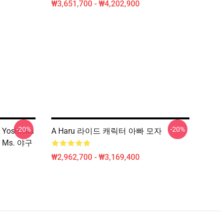
₩3,651,700 - ₩4,202,900
-20%
-20%
 Yoshioka
A Haru 라이드 캐릭터 아빠 모자
: Ms. 야구
₩2,962,700 - ₩3,169,400