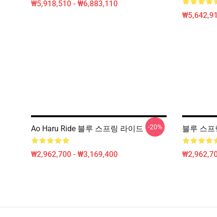
₩5,918,510 - ₩6,883,110
₩5,642,91
-20%
Ao Haru Ride 블루 스프링 라이드
블루 스프
₩2,962,700 - ₩3,169,400
₩2,962,70
Footer