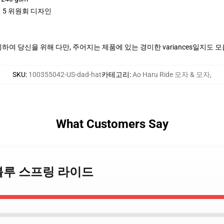
 5 위원회 디자인
여 당신을 위해 다만, 주어지는 제품에 있는 경미한 variances일지도 
SKU
:
100355042-US-dad-hat
카테고리
:
Ao Haru Ride 모자 & 모자
,
What Customers Say
ide 블루 스프링 라이드