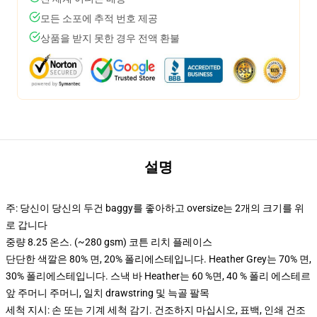
모든 소포에 추적 번호 제공
상품을 받지 못한 경우 전액 환불
설명
주: 당신이 당신의 두건 baggy를 좋아하고 oversize는 2개의 크기를 위
로 갑니다
중량 8.25 온스. (~280 gsm) 코튼 리치 플레이스
단단한 색깔은 80% 면, 20% 폴리에스테입니다. Heather Grey는 70% 면,
30% 폴리에스테입니다. 스낵 바 Heather는 60 %면, 40 % 폴리 에스테르
앞 주머니 주머니, 일치 drawstring 및 늑골 팔목
세척 지시: 손 또는 기계 세척 감기. 건조하지 마십시오, 표백, 인쇄 건조