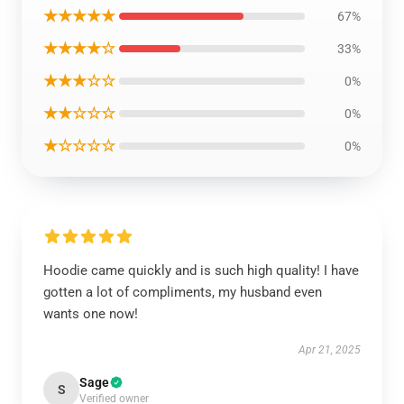
★★★★★
67%
★★★★☆
33%
★★★☆☆
0%
★★☆☆☆
0%
★☆☆☆☆
0%
Hoodie came quickly and is such high quality! I have
gotten a lot of compliments, my husband even
wants one now!
Apr 21, 2025
Sage
S
Verified owner