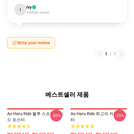
Ivy
I
Verified owner
Write your review
1
/
1
베스트셀러 제품
Ao Haru Ride 블루 스프링 라이
Ao Haru Ride 최고의 커플 포스
-20%
-20%
드 포스터
터