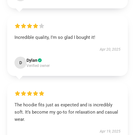
Incredible quality, I’m so glad I bought it!
Apr 20, 2025
Dylan
D
Verified owner
The hoodie fits just as expected and is incredibly
soft. It’s become my go-to for relaxation and casual
wear.
Apr 19, 2025