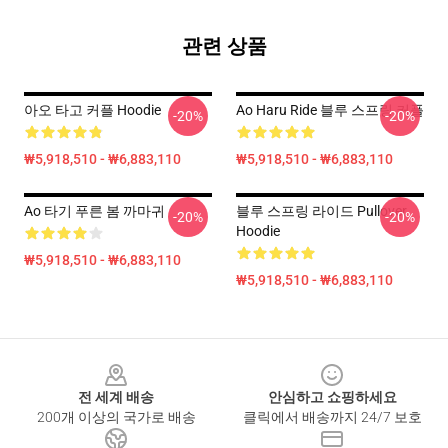
관련 상품
아오 타고 커플 Hoodie
Ao Haru Ride 블루 스프링 커플
-20%
-20%
₩5,918,510 - ₩6,883,110
₩5,918,510 - ₩6,883,110
Ao 타기 푸른 봄 까마귀
블루 스프링 라이드 Pullover
-20%
-20%
Hoodie
₩5,918,510 - ₩6,883,110
₩5,918,510 - ₩6,883,110
Footer
전 세계 배송
안심하고 쇼핑하세요
200개 이상의 국가로 배송
클릭에서 배송까지 24/7 보호