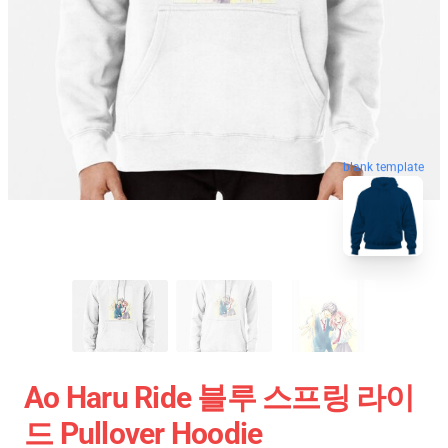
blank template
Ao Haru Ride 블루 스프링 라이
드 Pullover Hoodie