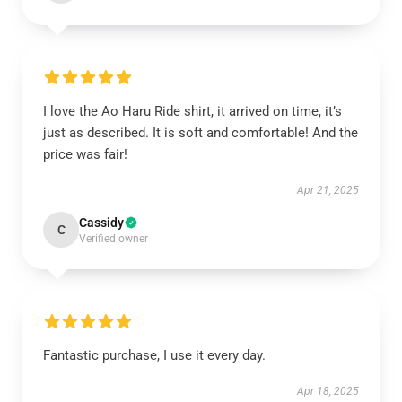
I love the Ao Haru Ride shirt, it arrived on time, it’s
just as described. It is soft and comfortable! And the
price was fair!
Apr 21, 2025
Cassidy
C
Verified owner
Fantastic purchase, I use it every day.
Apr 18, 2025