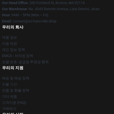
Our Head Office
: 200 Portland St, Boston, MA 02114
Our Warehouse
: No. 4545 Renmin Avenue, Lixia District, Jinan
Hour
: 9AM – 5PM (Mon – Fri)
Email
: contact@ao-haru-ride.shop
우리의 회사
제품 정보
이용 약관
개인 정보 정책
DMCA - 저작권 정책
모델 번호: 공급망 투명성 행위
우리의 지원
배송 및 배송 정책
지불 기간
반품 및 환불 정책
기타 제품
고객지원 (FAQ)
구매하기