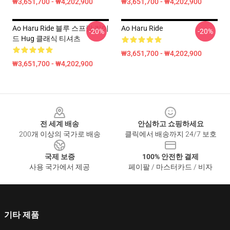
₩3,651,700 - ₩4,202,900
₩3,651,700 - ₩4,202,900
Ao Haru Ride 블루 스프링 라이
Ao Haru Ride
-20%
-20%
드 Hug 클래식 티셔츠
₩3,651,700 - ₩4,202,900
₩3,651,700 - ₩4,202,900
Footer
전 세계 배송
안심하고 쇼핑하세요
200개 이상의 국가로 배송
클릭에서 배송까지 24/7 보호
국제 보증
100% 안전한 결제
사용 국가에서 제공
페이팔 / 마스터카드 / 비자
기타 제품