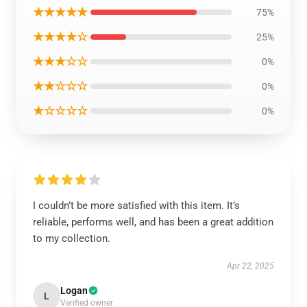
★★★★★
75%
★★★★☆
25%
★★★☆☆
0%
★★☆☆☆
0%
★☆☆☆☆
0%
I couldn’t be more satisfied with this item. It’s
reliable, performs well, and has been a great addition
to my collection.
Apr 22, 2025
Logan
L
Verified owner