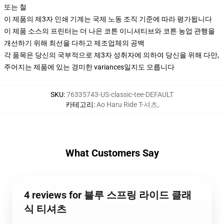
또는 철
이 제품의 제3자 인쇄 기계는 국제 노동 조직 기준에 따라 평가됩니다
이 제품 소스의 프린터는 더 나은 코튼 이니셔티브와 코튼 농업 관행을
개선하기 위해 최선을 다하고 제조업체의 공백
각 품목은 당신의 국부적으로 제3자 성취자에 의하여 당신을 위해 다만,
주어지는 제품에 있는 경미한 variances일지도 모릅니다
SKU
:
76335743-US-classic-tee-DEFAULT
카테고리
:
Ao Haru Ride T-셔츠
,
What Customers Say
4 reviews for 블루 스프링 라이드 클래
식 티셔츠