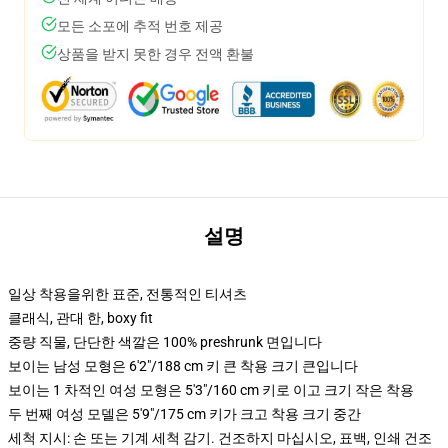
모든 소포에 추적 번호 제공
상품을 받지 못한 경우 전액 환불
설명
일상 착용을위한 표준, 전통적인 티셔츠
클래식, 관대 한, boxy fit
중량 직물, 단단한 색깔은 100% preshrunk 면입니다
보이는 남성 모형은 6'2"/188 cm 키 큰 착용 크기 큰입니다
보이는 1 차적인 여성 모형은 5'3"/160 cm 키로 이고 크기 작은 착용
두 번째 여성 모델은 5'9"/175 cm 키가 크고 착용 크기 중간
세척 지시: 손 또는 기계 세척 감기. 건조하지 마십시오, 표백, 인쇄 건조