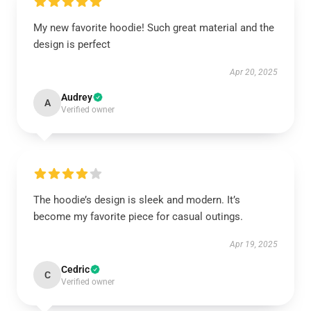
My new favorite hoodie! Such great material and the
design is perfect
Apr 20, 2025
Audrey
A
Verified owner
The hoodie’s design is sleek and modern. It’s
become my favorite piece for casual outings.
Apr 19, 2025
Cedric
C
Verified owner