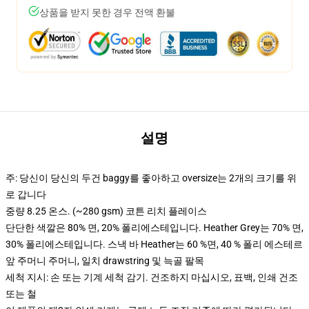
상품을 받지 못한 경우 전액 환불
설명
주: 당신이 당신의 두건 baggy를 좋아하고 oversize는 2개의 크기를 위
로 갑니다
중량 8.25 온스. (~280 gsm) 코튼 리치 플레이스
단단한 색깔은 80% 면, 20% 폴리에스테입니다. Heather Grey는 70% 면,
30% 폴리에스테입니다. 스낵 바 Heather는 60 %면, 40 % 폴리 에스테르
앞 주머니 주머니, 일치 drawstring 및 늑골 팔목
세척 지시: 손 또는 기계 세척 감기. 건조하지 마십시오, 표백, 인쇄 건조
또는 철