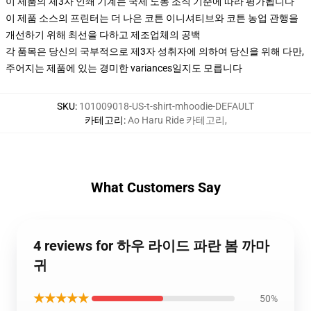
이 제품의 제3자 인쇄 기계는 국제 노동 조직 기준에 따라 평가됩니다
이 제품 소스의 프린터는 더 나은 코튼 이니셔티브와 코튼 농업 관행을
개선하기 위해 최선을 다하고 제조업체의 공백
각 품목은 당신의 국부적으로 제3자 성취자에 의하여 당신을 위해 다만,
주어지는 제품에 있는 경미한 variances일지도 모릅니다
SKU
:
101009018-US-t-shirt-mhoodie-DEFAULT
카테고리
:
Ao Haru Ride 카테고리
,
What Customers Say
4 reviews for 하우 라이드 파란 봄 까마
귀
★★★★★
50%