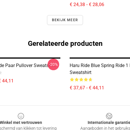
€ 24,38 - € 28,06
BEKIJK MEER
Gerelateerde producten
-20%
de Paar Pullover Sweatshirt
Haru Ride Blue Spring Ride 1 
Sweatshirt
€ 44,11
€ 37,67 - € 44,11
Winkel met vertrouwen
Internationale garanti
chermd van klikken tot levering
Aangeboden in het gebruik