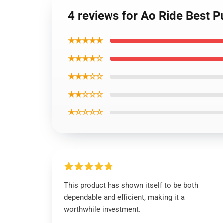
4 reviews for Ao Ride Best P
★★★★★
★★★★☆
★★★☆☆
★★☆☆☆
★☆☆☆☆
This product has shown itself to be both
dependable and efficient, making it a
worthwhile investment.