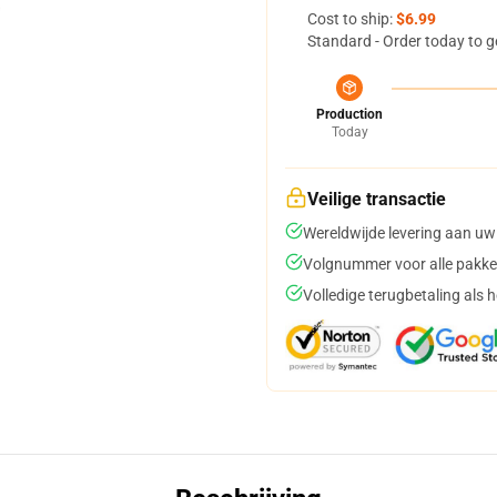
Cost to ship:
$6.99
Standard - Order today to g
Production
Today
Veilige transactie
Wereldwijde levering aan uw
Volgnummer voor alle pakke
Volledige terugbetaling als 