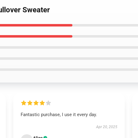
ullover Sweater
Fantastic purchase, I use it every day.
Apr 20, 2025