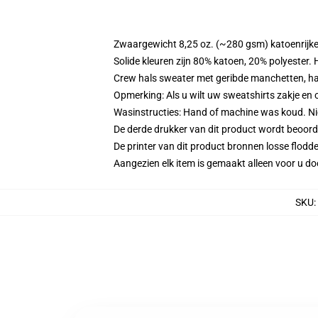
Zwaargewicht 8,25 oz. (~280 gsm) katoenrijke
Solide kleuren zijn 80% katoen, 20% polyester.
Crew hals sweater met geribde manchetten, h
Opmerking: Als u wilt uw sweatshirts zakje e
Wasinstructies: Hand of machine was koud. Niet
De derde drukker van dit product wordt beoord
De printer van dit product bronnen losse flodd
Aangezien elk item is gemaakt alleen voor u doo
SKU
: