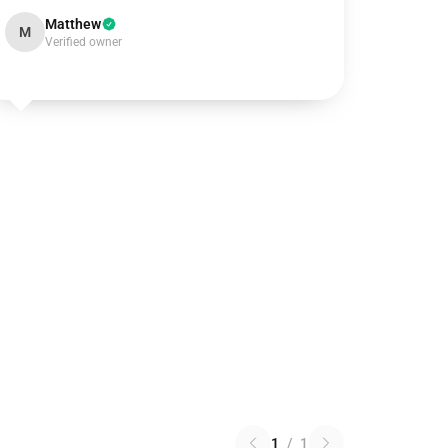
Matthew
M
Verified owner
1
/
1