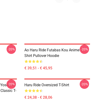
-20%
-20%
Ao Haru Ride Futabas Kou Anime T-
Shirt Pullover Hoodie
€ 39,51 - € 45,95
-20%
-20%
 Yoshioka
Haru Ride Oversized T-Shirt
Classic T-
€ 24,38 - € 28,06