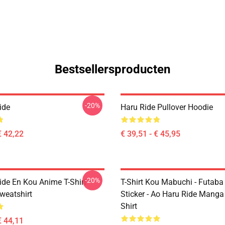
Bestsellersproducten
-20%
ide
Haru Ride Pullover Hoodie
€ 42,22
€ 39,51 - € 45,95
-20%
ide En Kou Anime T-Shirt
T-Shirt Kou Mabuchi - Futaba
weatshirt
Sticker - Ao Haru Ride Manga 
Shirt
€ 44,11