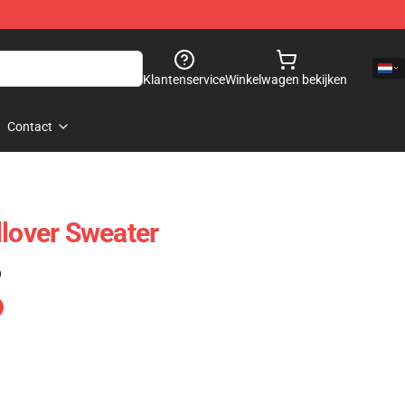
Klantenservice
Winkelwagen bekijken
Contact
llover Sweater
)