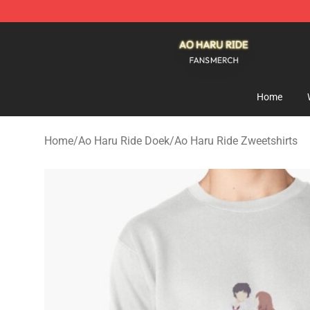
Ao Haru Ride Shop - Official Ao Haru Ride Merchandise
Home
Home
/
Ao Haru Ride Doek
/
Ao Haru Ride Zweetshirts