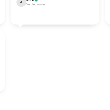
Alice
A
Verified owner