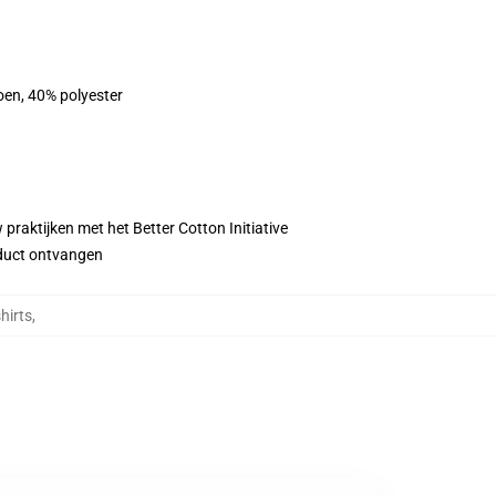
oen, 40% polyester
praktijken met het Better Cotton Initiative
roduct ontvangen
hirts
,