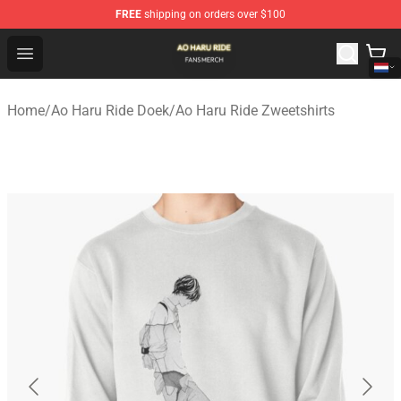
FREE
shipping on orders over $100
Ao Haru Ride Shop - Official Ao Haru Ride Merchandise S
Open menu
Home
/
Ao Haru Ride Doek
/
Ao Haru Ride Zweetshirts