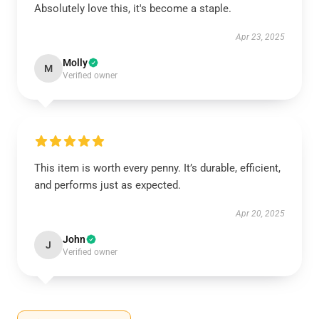
Absolutely love this, it's become a staple.
Apr 23, 2025
Molly
M
Verified owner
This item is worth every penny. It’s durable, efficient,
and performs just as expected.
Apr 20, 2025
John
J
Verified owner