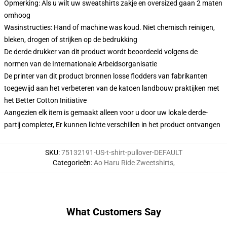
Opmerking: Als u wilt uw sweatshirts zakje en oversized gaan 2 maten
omhoog
Wasinstructies: Hand of machine was koud. Niet chemisch reinigen,
bleken, drogen of strijken op de bedrukking
De derde drukker van dit product wordt beoordeeld volgens de
normen van de Internationale Arbeidsorganisatie
De printer van dit product bronnen losse flodders van fabrikanten
toegewijd aan het verbeteren van de katoen landbouw praktijken met
het Better Cotton Initiative
Aangezien elk item is gemaakt alleen voor u door uw lokale derde-
partij completer, Er kunnen lichte verschillen in het product ontvangen
SKU
:
75132191-US-t-shirt-pullover-DEFAULT
Categorieën
:
Ao Haru Ride Zweetshirts
,
What Customers Say