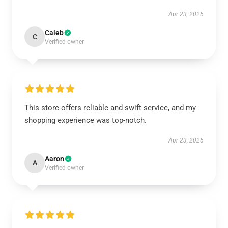
Apr 23, 2025
Caleb
C
Verified owner
This store offers reliable and swift service, and my
shopping experience was top-notch.
Apr 23, 2025
Aaron
A
Verified owner