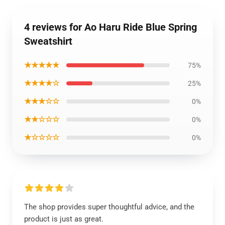
4 reviews for Ao Haru Ride Blue Spring
Sweatshirt
★★★★★
75%
★★★★☆
25%
★★★☆☆
0%
★★☆☆☆
0%
★☆☆☆☆
0%
The shop provides super thoughtful advice, and the
product is just as great.