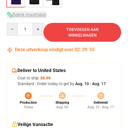
Bekijk maattabel
Quantity
TOEVOEGEN AAN
WINKELWAGEN
Deze uitverkoop eindigt over
02
:
29
:
54
Deliver to United States
Cost to ship:
$6.99
Standard - Order today to get by
Aug. 10 - Aug. 17
Production
Shipping
Delivered
Today
Aug. 06
Aug. 10 - Aug. 17
Veilige transactie