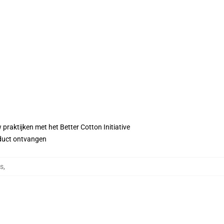
praktijken met het Better Cotton Initiative
roduct ontvangen
ts
,