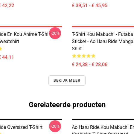
€ 42,22
€ 39,51 - € 45,95
-20%
ide En Kou Anime T-Shirt
T-Shirt Kou Mabuchi - Futaba
weatshirt
Sticker - Ao Haru Ride Manga 
Shirt
€ 44,11
€ 24,38 - € 28,06
BEKIJK MEER
Gerelateerde producten
-20%
de Oversized T-Shirt
Ao Haru Ride Kou Mabuchi E