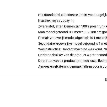
Het standaard, traditionele t-shirt voor dagelij
Klassiek, royaal, boxy fit
Zware stof, effen kleuren zijn 100% preshrunk
Man model getoond is 1 meter 80 / 188 cm gr
Primair vrouwelijk model afgebeeld is 1 meter
Secundaire vrouwelijke model getoond is 1 m
Wasinstructies: Hand of machine was koud. Niet
De derde drukker van dit product wordt beoord
De printer van dit product bronnen losse flodd
Aangezien elk item is gemaakt alleen voor u doo
S