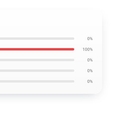
0%
100%
0%
0%
0%