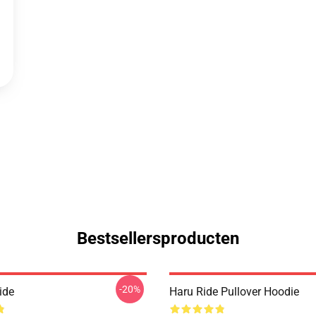
Bestsellersproducten
-20%
ide
Haru Ride Pullover Hoodie