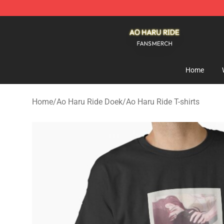
Ao Haru Ride Shop - Official Ao Haru Ride Merchandise
Home
Home
/
Ao Haru Ride Doek
/
Ao Haru Ride T-shirts