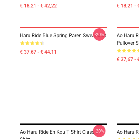
€ 18,21 - € 42,22
€ 18,21 - 
-20%
Haru Ride Blue Spring Paren Sweatshirt
Ao Haru R
Pullover S
€ 37,67 - € 44,11
€ 37,67 - 
-20%
Ao Haru Ride En Kou T Shirt Classic T-
Ao Haru Ri