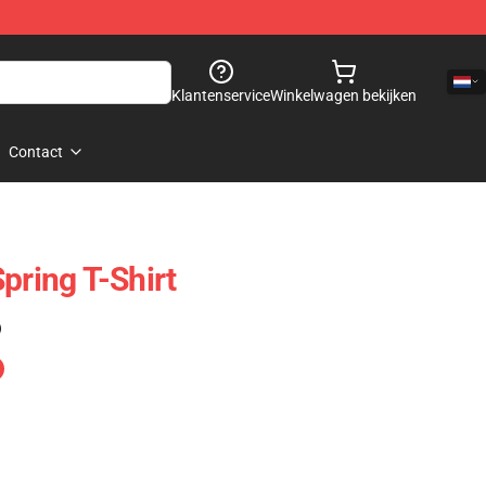
Klantenservice
Winkelwagen bekijken
Contact
pring T-Shirt
)