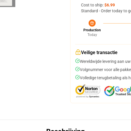
Cost to ship:
$6.99
Standard - Order today to g
Production
Today
Veilige transactie
Wereldwijde levering aan uw
Volgnummer voor alle pakke
Volledige terugbetaling als 