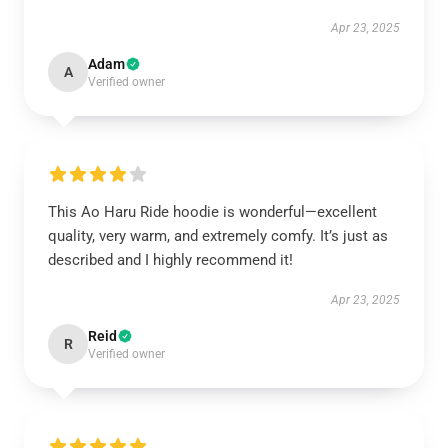
Apr 23, 2025
Adam
A
Verified owner
This Ao Haru Ride hoodie is wonderful—excellent
quality, very warm, and extremely comfy. It’s just as
described and I highly recommend it!
Apr 23, 2025
Reid
R
Verified owner