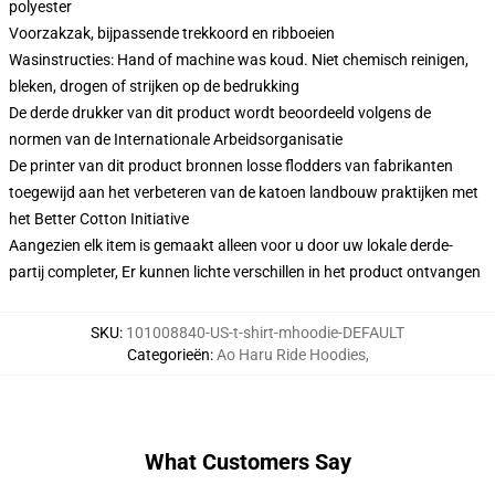
polyester
Voorzakzak, bijpassende trekkoord en ribboeien
Wasinstructies: Hand of machine was koud. Niet chemisch reinigen,
bleken, drogen of strijken op de bedrukking
De derde drukker van dit product wordt beoordeeld volgens de
normen van de Internationale Arbeidsorganisatie
De printer van dit product bronnen losse flodders van fabrikanten
toegewijd aan het verbeteren van de katoen landbouw praktijken met
het Better Cotton Initiative
Aangezien elk item is gemaakt alleen voor u door uw lokale derde-
partij completer, Er kunnen lichte verschillen in het product ontvangen
SKU
:
101008840-US-t-shirt-mhoodie-DEFAULT
Categorieën
:
Ao Haru Ride Hoodies
,
What Customers Say