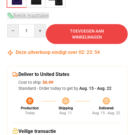
Bekijk maattabel
Quantity
TOEVOEGEN AAN
WINKELWAGEN
Deze uitverkoop eindigt over
02
:
23
:
54
Deliver to United States
Cost to ship:
$6.99
Standard - Order today to get by
Aug. 15 - Aug. 22
Production
Shipping
Delivered
Today
Aug. 11
Aug. 15 - Aug. 22
Veilige transactie