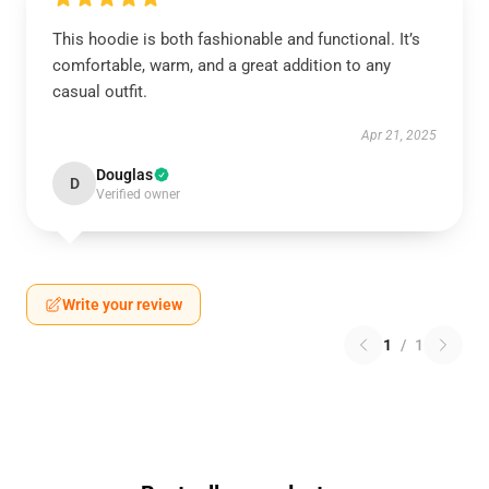
This hoodie is both fashionable and functional. It’s
comfortable, warm, and a great addition to any
casual outfit.
Apr 21, 2025
Douglas
D
Verified owner
Write your review
1
/
1