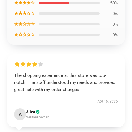
★★★★☆
50%
★★★☆☆
0%
★★☆☆☆
0%
★☆☆☆☆
0%
The shopping experience at this store was top-
notch. The staff understood my needs and provided
great help with my order changes.
Apr 19, 2025
Alice
A
Verified owner