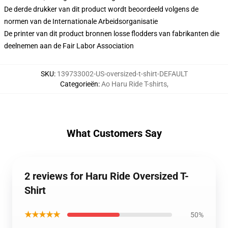
De derde drukker van dit product wordt beoordeeld volgens de
normen van de Internationale Arbeidsorganisatie
De printer van dit product bronnen losse flodders van fabrikanten die
deelnemen aan de Fair Labor Association
SKU
:
139733002-US-oversized-t-shirt-DEFAULT
Categorieën
:
Ao Haru Ride T-shirts
,
What Customers Say
2 reviews for Haru Ride Oversized T-
Shirt
★★★★★
50%