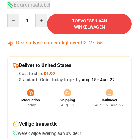
Bekijk maattabel
Quantity
TOEVOEGEN AAN
WINKELWAGEN
Deze uitverkoop eindigt over
02
:
27
:
54
Deliver to United States
Cost to ship:
$6.99
Standard - Order today to get by
Aug. 15 - Aug. 22
Production
Shipping
Delivered
Today
Aug. 11
Aug. 15 - Aug. 22
Veilige transactie
Wereldwijde levering aan uw deur