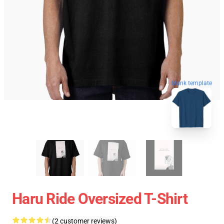
blank template
Haru Ride Oversized T-Shirt
(2 customer reviews)