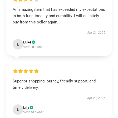
An amazing item that has exceeded my expectations
in both functionality and durability. I will definitely
buy from this seller again.
Apr 21, 2025
Luke
L
Verified owner
Superior shopping journey, friendly support, and
timely delivery.
Apr 20, 2025
Lily
L
Verified owner