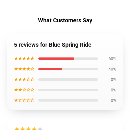
What Customers Say
5 reviews for Blue Spring Ride
★★★★★
60%
★★★★☆
40%
★★★☆☆
0%
★★☆☆☆
0%
★☆☆☆☆
0%