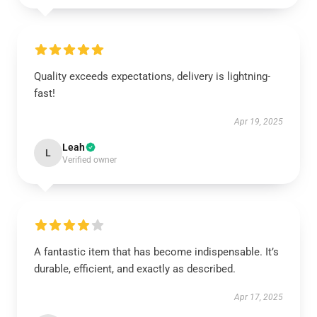
Quality exceeds expectations, delivery is lightning-
fast!
Apr 19, 2025
Leah
L
Verified owner
A fantastic item that has become indispensable. It’s
durable, efficient, and exactly as described.
Apr 17, 2025