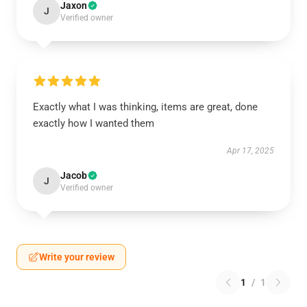
Jaxon
J
Verified owner
Exactly what I was thinking, items are great, done
exactly how I wanted them
Apr 17, 2025
Jacob
J
Verified owner
Write your review
1
/
1