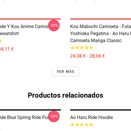
-20%
ide Y Kou Anime Camiseta
Kou Mabuchi Camiseta - Fut
weatshirt
Yoshioka Pegatina - Ao Haru 
Camiseta Manga Classic
44,11 €
24,38 € - 28,06 €
VER MÁS
Productos relacionados
-20%
de Blue Spring Ride Pullover
Ao Haru Ride Hoodie