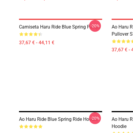
-20%
Camiseta Haru Ride Blue Spring Pareja
Ao Haru R
Pullover S
37,67 € - 44,11 €
37,67 € - 
-20%
Ao Haru Ride Blue Spring Ride Hoodie
Ao Haru Ri
Hoodie