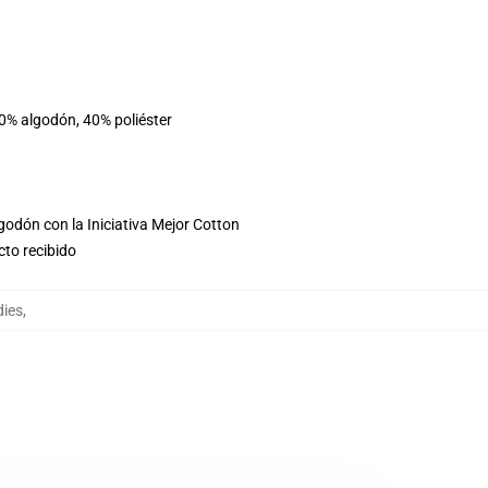
60% algodón, 40% poliéster
godón con la Iniciativa Mejor Cotton
cto recibido
dies
,