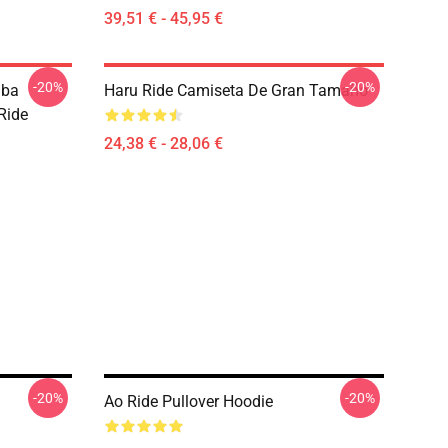
39,51 € - 45,95 €
-20%
-20%
aba
Haru Ride Camiseta De Gran Tamaño
Ride
24,38 € - 28,06 €
-20%
-20%
Ao Ride Pullover Hoodie