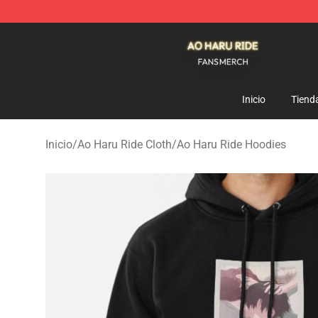
Ao Haru Ride Shop - Official Ao Haru Ride Merchandise
Inicio
Tiend
Inicio
/
Ao Haru Ride Cloth
/
Ao Haru Ride Hoodies