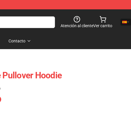
Atención al cliente
Ver carrito
Contacto
e Pullover Hoodie
)