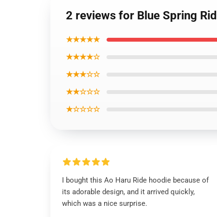
2 reviews for Blue Spring Ri
★★★★★
★★★★☆
★★★☆☆
★★☆☆☆
★☆☆☆☆
I bought this Ao Haru Ride hoodie because of
its adorable design, and it arrived quickly,
which was a nice surprise.