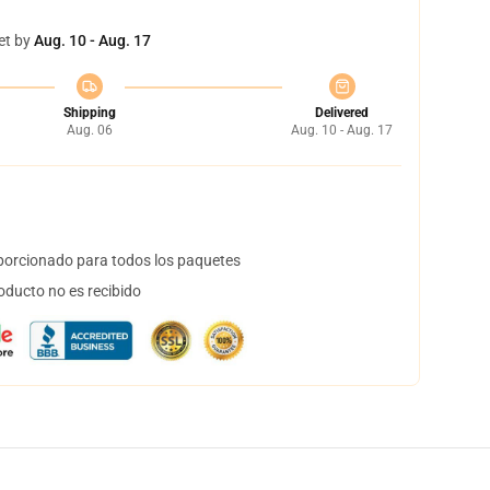
et by
Aug. 10 - Aug. 17
Shipping
Delivered
Aug. 06
Aug. 10 - Aug. 17
orcionado para todos los paquetes
oducto no es recibido