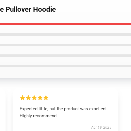
de Pullover Hoodie
Expected little, but the product was excellent.
Highly recommend.
Apr 19, 2025