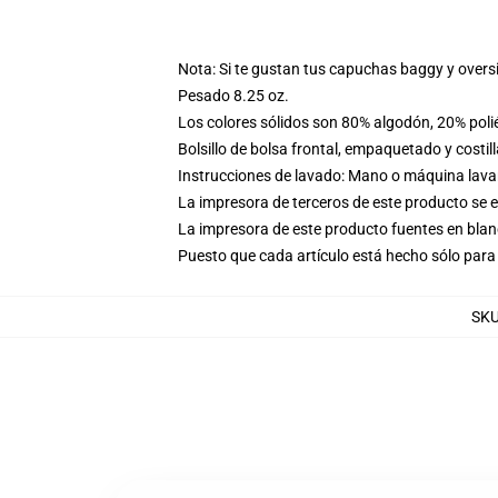
Nota: Si te gustan tus capuchas baggy y overs
Pesado 8.25 oz.
Los colores sólidos son 80% algodón, 20% poli
Bolsillo de bolsa frontal, empaquetado y costil
Instrucciones de lavado: Mano o máquina lavar 
La impresora de terceros de este producto se 
La impresora de este producto fuentes en blanc
Puesto que cada artículo está hecho sólo para 
SK