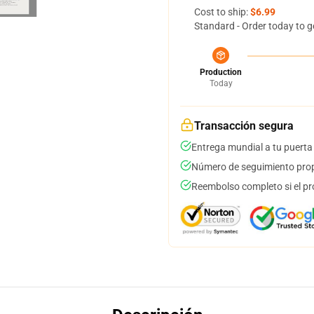
Cost to ship:
$6.99
Standard - Order today to g
Production
Today
Transacción segura
Entrega mundial a tu puerta
Número de seguimiento prop
Reembolso completo si el pr