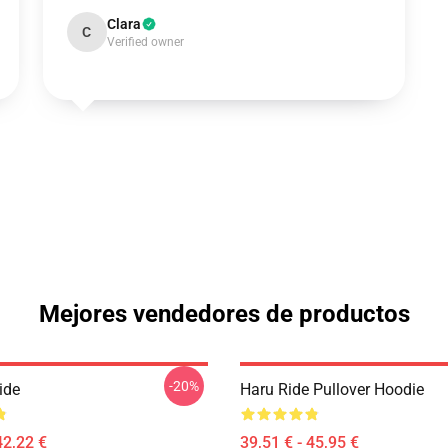
Clara
C
Verified owner
Mejores vendedores de productos
-20%
ide
Haru Ride Pullover Hoodie
42,22 €
39,51 € - 45,95 €