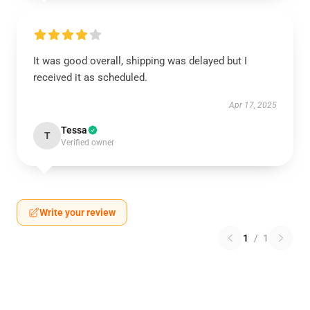
It was good overall, shipping was delayed but I
received it as scheduled.
Apr 17, 2025
Tessa
T
Verified owner
Write your review
1
/
1