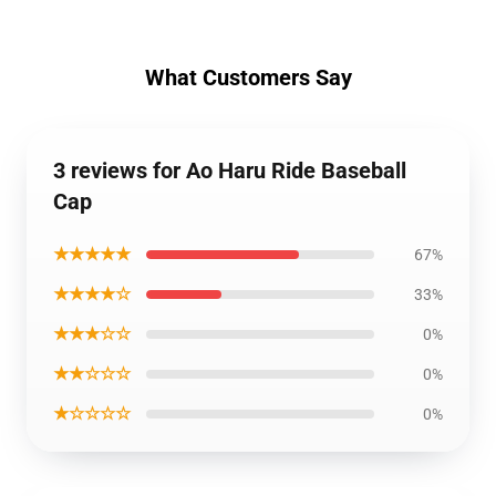
What Customers Say
3 reviews for Ao Haru Ride Baseball
Cap
★★★★★
67%
★★★★☆
33%
★★★☆☆
0%
★★☆☆☆
0%
★☆☆☆☆
0%