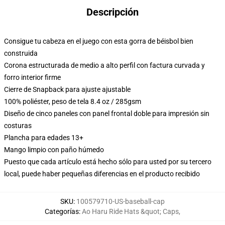
Descripción
Consigue tu cabeza en el juego con esta gorra de béisbol bien
construida
Corona estructurada de medio a alto perfil con factura curvada y
forro interior firme
Cierre de Snapback para ajuste ajustable
100% poliéster, peso de tela 8.4 oz / 285gsm
Diseño de cinco paneles con panel frontal doble para impresión sin
costuras
Plancha para edades 13+
Mango limpio con paño húmedo
Puesto que cada artículo está hecho sólo para usted por su tercero
local, puede haber pequeñas diferencias en el producto recibido
SKU
:
100579710-US-baseball-cap
Categorías
:
Ao Haru Ride Hats &quot; Caps
,