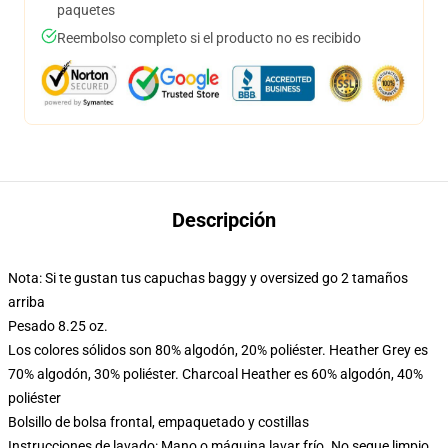
paquetes
Reembolso completo si el producto no es recibido
Descripción
Nota: Si te gustan tus capuchas baggy y oversized go 2 tamaños
arriba
Pesado 8.25 oz.
Los colores sólidos son 80% algodón, 20% poliéster. Heather Grey es
70% algodón, 30% poliéster. Charcoal Heather es 60% algodón, 40%
poliéster
Bolsillo de bolsa frontal, empaquetado y costillas
Instrucciones de lavado: Mano o máquina lavar frío. No seque limpio,