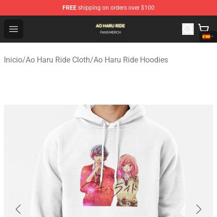
FREE
shipping on orders over $100
Ao Haru Ride Shop - Official Ao Haru Ride Merchandise S
Open menu
Inicio
/
Ao Haru Ride Cloth
/
Ao Haru Ride Hoodies