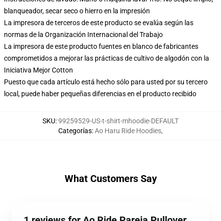
blanqueador, secar seco o hierro en la impresión
La impresora de terceros de este producto se evalúa según las
normas de la Organización Internacional del Trabajo
La impresora de este producto fuentes en blanco de fabricantes
comprometidos a mejorar las prácticas de cultivo de algodón con la
Iniciativa Mejor Cotton
Puesto que cada artículo está hecho sólo para usted por su tercero
local, puede haber pequeñas diferencias en el producto recibido
SKU
:
99259529-US-t-shirt-mhoodie-DEFAULT
Categorías
:
Ao Haru Ride Hoodies
,
What Customers Say
1 reviews for Ao Ride Pareja Pullover