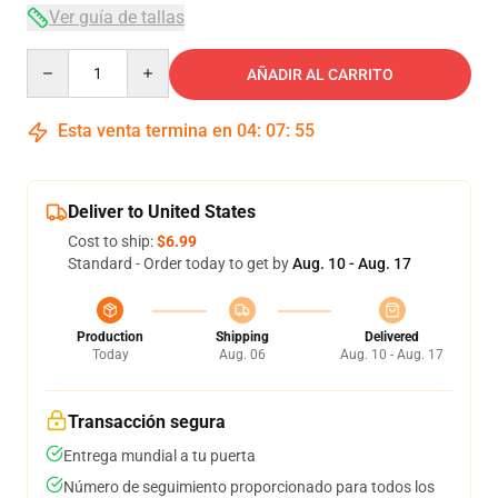
Ver guía de tallas
Quantity
AÑADIR AL CARRITO
Esta venta termina en
04
:
07
:
54
Deliver to United States
Cost to ship:
$6.99
Standard - Order today to get by
Aug. 10 - Aug. 17
Production
Shipping
Delivered
Today
Aug. 06
Aug. 10 - Aug. 17
Transacción segura
Entrega mundial a tu puerta
Número de seguimiento proporcionado para todos los