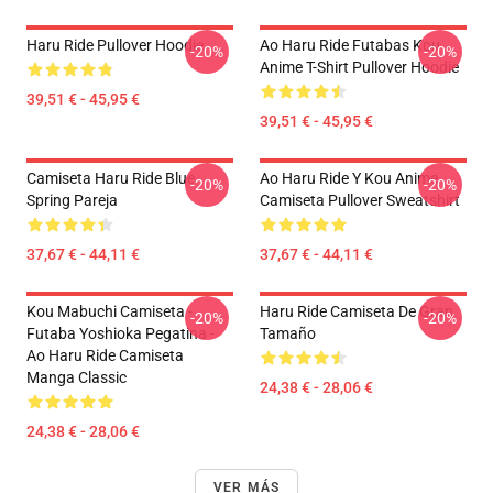
Haru Ride Pullover Hoodie
Ao Haru Ride Futabas Kou
-20%
-20%
Anime T-Shirt Pullover Hoodie
39,51 € - 45,95 €
39,51 € - 45,95 €
Camiseta Haru Ride Blue
Ao Haru Ride Y Kou Anime
-20%
-20%
Spring Pareja
Camiseta Pullover Sweatshirt
37,67 € - 44,11 €
37,67 € - 44,11 €
Kou Mabuchi Camiseta -
Haru Ride Camiseta De Gran
-20%
-20%
Futaba Yoshioka Pegatina -
Tamaño
Ao Haru Ride Camiseta
Manga Classic
24,38 € - 28,06 €
24,38 € - 28,06 €
VER MÁS