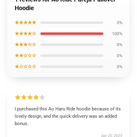
Hoodie
★★★★★
0%
★★★★☆
100%
★★★☆☆
0%
★★☆☆☆
0%
★☆☆☆☆
0%
I purchased this Ao Haru Ride hoodie because of its
lovely design, and the quick delivery was an added
bonus.
Apr 20, 2025