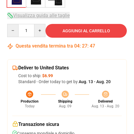
Visualizza guida alle taglie
Quantity
AGGIUNGI AL CARRELLO
Questa vendita termina tra
04
:
27
:
47
Deliver to United States
Cost to ship:
$6.99
Standard - Order today to get by
Aug. 13 - Aug. 20
Production
Shipping
Delivered
Today
Aug. 09
Aug. 13 - Aug. 20
Transazione sicura
Consegna mondiale a domicilio