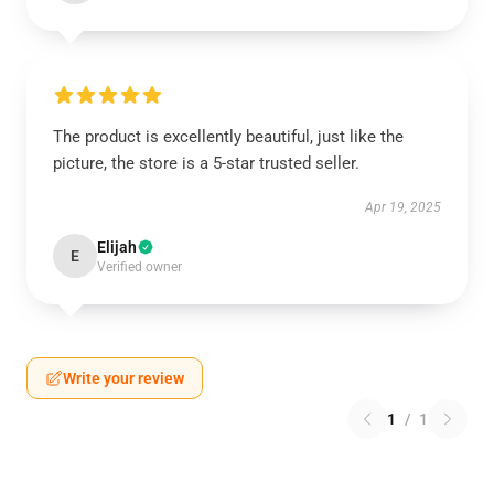
The product is excellently beautiful, just like the
picture, the store is a 5-star trusted seller.
Apr 19, 2025
Elijah
E
Verified owner
Write your review
1
/
1