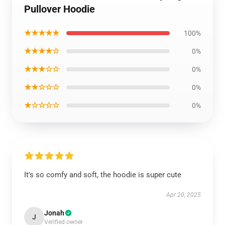
Pullover Hoodie
★★★★★
100%
★★★★☆
0%
★★★☆☆
0%
★★☆☆☆
0%
★☆☆☆☆
0%
It's so comfy and soft, the hoodie is super cute
Apr 20, 2025
Jonah
J
Verified owner