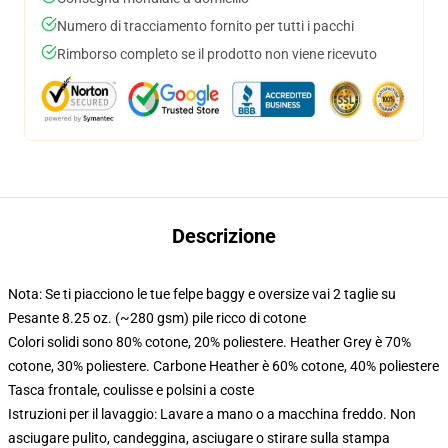
Numero di tracciamento fornito per tutti i pacchi
Rimborso completo se il prodotto non viene ricevuto
Descrizione
Nota: Se ti piacciono le tue felpe baggy e oversize vai 2 taglie su
Pesante 8.25 oz. (~280 gsm) pile ricco di cotone
Colori solidi sono 80% cotone, 20% poliestere. Heather Grey è 70%
cotone, 30% poliestere. Carbone Heather è 60% cotone, 40% poliestere
Tasca frontale, coulisse e polsini a coste
Istruzioni per il lavaggio: Lavare a mano o a macchina freddo. Non
asciugare pulito, candeggina, asciugare o stirare sulla stampa