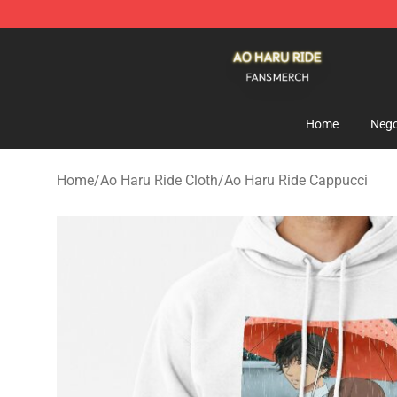
Ao Haru Ride Shop - Official Ao Haru Ride Merchandise
Home
Nego
Home
/
Ao Haru Ride Cloth
/
Ao Haru Ride Cappucci