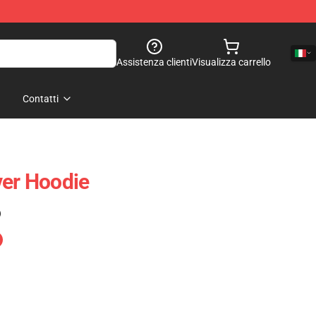
Assistenza clienti
Visualizza carrello
Contatti
ver Hoodie
)