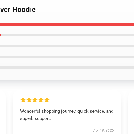
over Hoodie
Wonderful shopping journey, quick service, and
superb support.
Apr 18, 2025