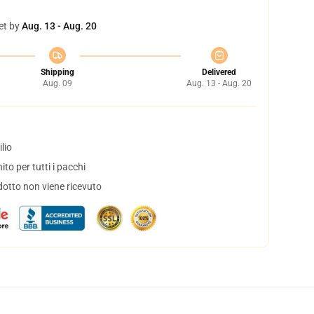
et by
Aug. 13 - Aug. 20
Shipping
Delivered
Aug. 09
Aug. 13 - Aug. 20
lio
to per tutti i pacchi
dotto non viene ricevuto