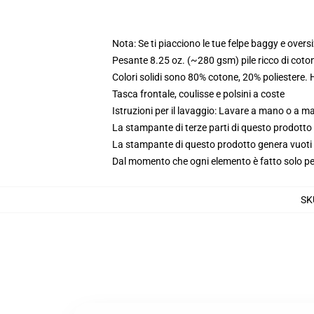
Nota: Se ti piacciono le tue felpe baggy e oversi
Pesante 8.25 oz. (~280 gsm) pile ricco di coto
Colori solidi sono 80% cotone, 20% poliestere.
Tasca frontale, coulisse e polsini a coste
Istruzioni per il lavaggio: Lavare a mano o a 
La stampante di terze parti di questo prodotto 
La stampante di questo prodotto genera vuoti da
Dal momento che ogni elemento è fatto solo per 
SK