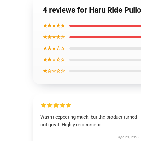
4 reviews for Haru Ride Pull
★★★★★
★★★★☆
★★★☆☆
★★☆☆☆
★☆☆☆☆
Wasn't expecting much, but the product turned
out great. Highly recommend.
Apr 20, 2025