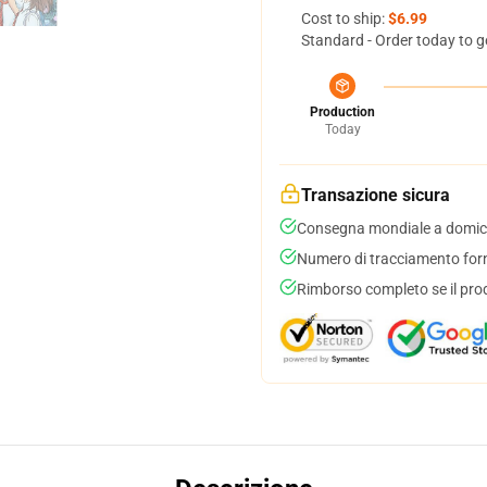
Cost to ship:
$6.99
Standard - Order today to g
Production
Today
Transazione sicura
Consegna mondiale a domici
Numero di tracciamento forni
Rimborso completo se il pro