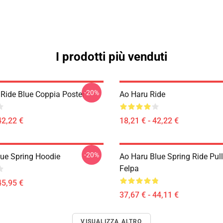
I prodotti più venduti
-20%
 Ride Blue Coppia Poster
Ao Haru Ride
42,22 €
18,21 € - 42,22 €
-20%
lue Spring Hoodie
Ao Haru Blue Spring Ride Pul
Felpa
45,95 €
37,67 € - 44,11 €
VISUALIZZA ALTRO