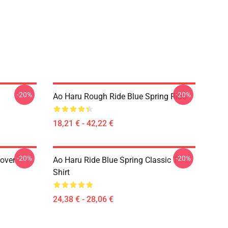
-20%
-20%
Ao Haru Rough Ride Blue Spring Ride
18,21 € - 42,22 €
-20%
-20%
lover
Ao Haru Ride Blue Spring Classic T-
Shirt
24,38 € - 28,06 €