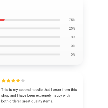
75%
25%
0%
0%
0%
This is my second hoodie that I order from this
shop and I have been extremely happy with
both orders! Great quality items.