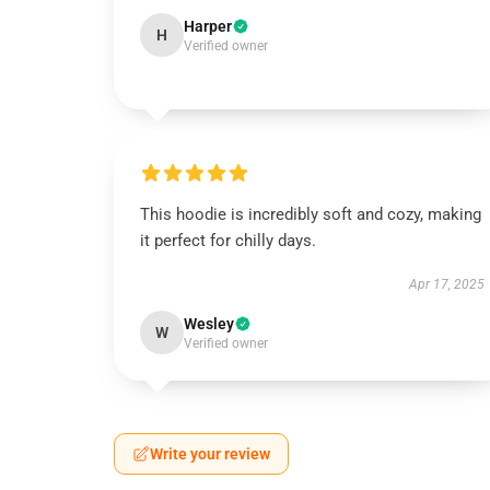
Harper
H
Verified owner
This hoodie is incredibly soft and cozy, making
it perfect for chilly days.
Apr 17, 2025
Wesley
W
Verified owner
Write your review