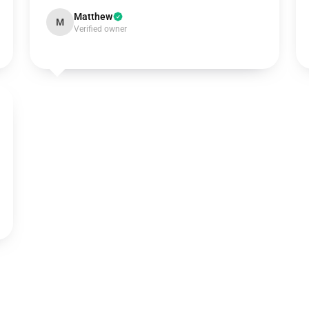
Matthew
M
Verified owner