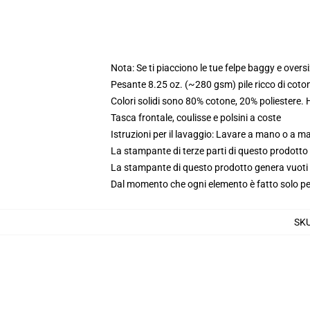
Nota: Se ti piacciono le tue felpe baggy e oversi
Pesante 8.25 oz. (~280 gsm) pile ricco di coto
Colori solidi sono 80% cotone, 20% poliestere.
Tasca frontale, coulisse e polsini a coste
Istruzioni per il lavaggio: Lavare a mano o a 
La stampante di terze parti di questo prodotto 
La stampante di questo prodotto genera vuoti da
Dal momento che ogni elemento è fatto solo per 
SK