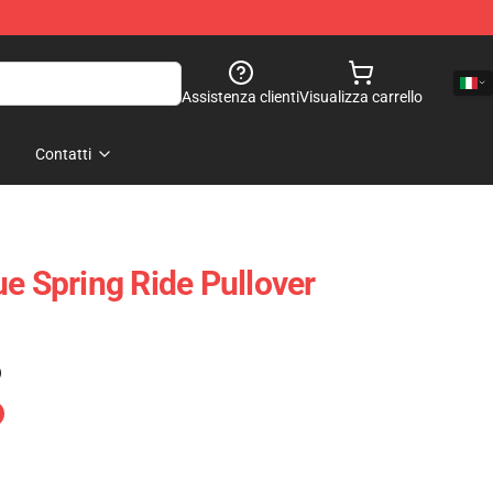
Assistenza clienti
Visualizza carrello
Contatti
ue Spring Ride Pullover
)