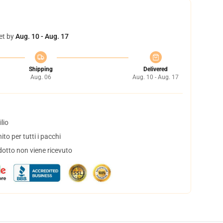
et by
Aug. 10 - Aug. 17
Shipping
Delivered
Aug. 06
Aug. 10 - Aug. 17
lio
to per tutti i pacchi
dotto non viene ricevuto