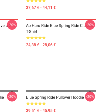
37,67 € - 44,11 €
-20%
-20%
avera Blu
Ao Haru Ride Blue Spring Ride Classic
T-Shirt
24,38 € - 28,06 €
-20%
-20%
die
Blue Spring Ride Pullover Hoodie
39,51 € - 45,95 €