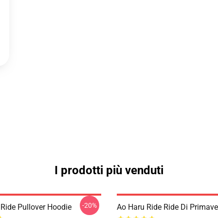
I prodotti più venduti
-20%
 Ride Pullover Hoodie
Ao Haru Ride Ride Di Primave