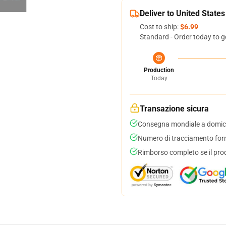
Deliver to United States
Cost to ship:
$6.99
Standard - Order today to g
Production
Today
Transazione sicura
Consegna mondiale a domici
Numero di tracciamento forni
Rimborso completo se il pro