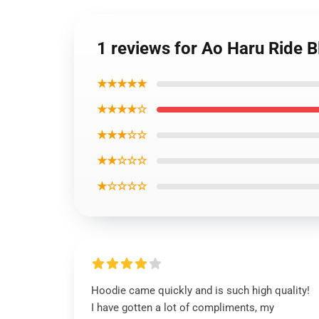
1 reviews for Ao Haru Ride B
★★★★★
★★★★☆
★★★☆☆
★★☆☆☆
★☆☆☆☆
Hoodie came quickly and is such high quality!
I have gotten a lot of compliments, my