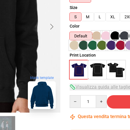
Size
S
M
L
XL
2X
Color
Default
Print Location
blank template
Visualizza guida alle tagli
Quantity
Questa vendita termina 