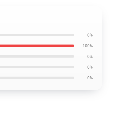
0%
100%
0%
0%
0%