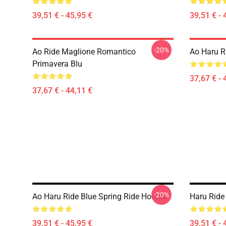
39,51 € - 45,95 €
39,51 € - 
-20%
Ao Ride Maglione Romantico
Ao Haru R
Primavera Blu
37,67 € - 
37,67 € - 44,11 €
-20%
Ao Haru Ride Blue Spring Ride Hoodie
Haru Ride
39,51 € - 45,95 €
39,51 € - 