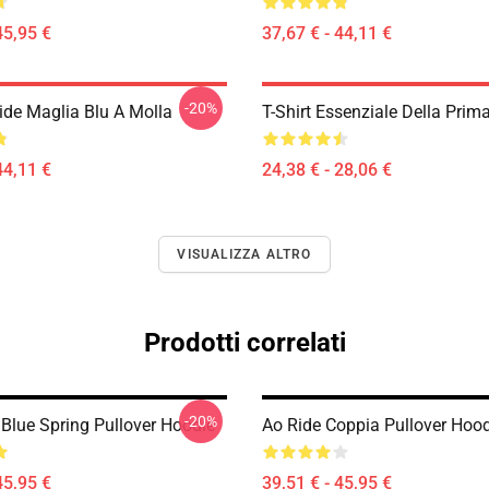
45,95 €
37,67 € - 44,11 €
-20%
ide Maglia Blu A Molla
T-Shirt Essenziale Della Prim
44,11 €
24,38 € - 28,06 €
VISUALIZZA ALTRO
Prodotti correlati
-20%
 Blue Spring Pullover Hoodie
Ao Ride Coppia Pullover Hoo
45,95 €
39,51 € - 45,95 €