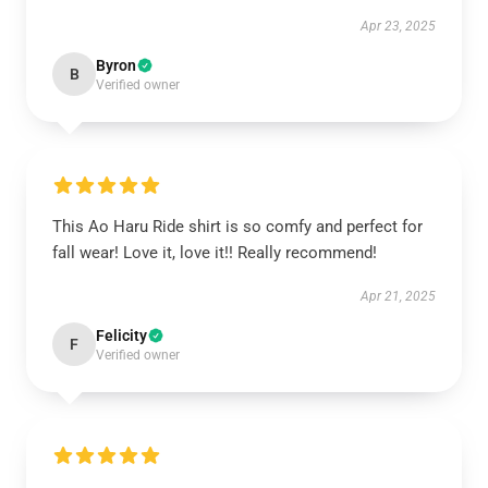
Apr 23, 2025
Byron
B
Verified owner
This Ao Haru Ride shirt is so comfy and perfect for
fall wear! Love it, love it!! Really recommend!
Apr 21, 2025
Felicity
F
Verified owner