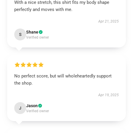
With a nice stretch, this shirt fits my body shape
perfectly and moves with me.
Apr 21, 2025
Shane
S
Verified owner
No perfect score, but will wholeheartedly support
the shop.
Apr 19, 2025
Jason
J
Verified owner