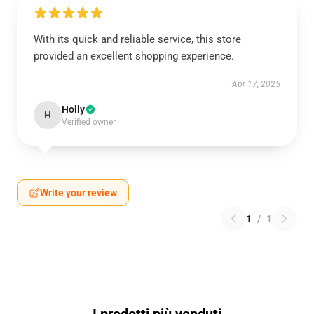
With its quick and reliable service, this store
provided an excellent shopping experience.
Apr 17, 2025
Holly
H
Verified owner
Write your review
1
/
1