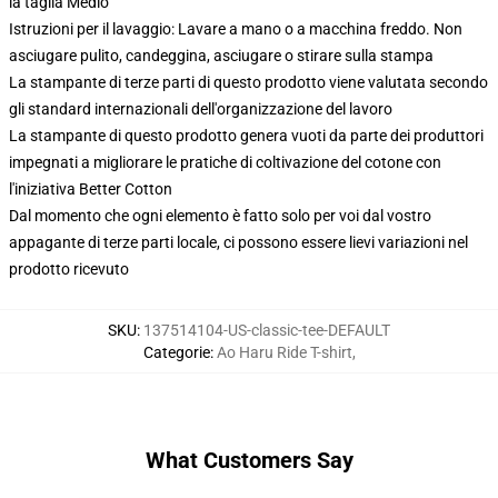
la taglia Medio
Istruzioni per il lavaggio: Lavare a mano o a macchina freddo. Non
asciugare pulito, candeggina, asciugare o stirare sulla stampa
La stampante di terze parti di questo prodotto viene valutata secondo
gli standard internazionali dell'organizzazione del lavoro
La stampante di questo prodotto genera vuoti da parte dei produttori
impegnati a migliorare le pratiche di coltivazione del cotone con
l'iniziativa Better Cotton
Dal momento che ogni elemento è fatto solo per voi dal vostro
appagante di terze parti locale, ci possono essere lievi variazioni nel
prodotto ricevuto
SKU
:
137514104-US-classic-tee-DEFAULT
Categorie
:
Ao Haru Ride T-shirt
,
What Customers Say