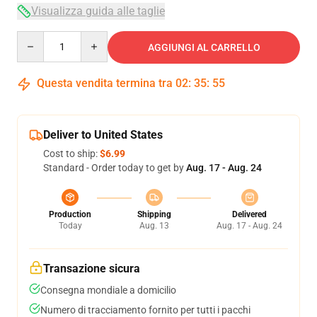
Visualizza guida alle taglie
Quantity
AGGIUNGI AL CARRELLO
Questa vendita termina tra
02
:
35
:
54
Deliver to United States
Cost to ship:
$6.99
Standard - Order today to get by
Aug. 17 - Aug. 24
Production
Shipping
Delivered
Today
Aug. 13
Aug. 17 - Aug. 24
Transazione sicura
Consegna mondiale a domicilio
Numero di tracciamento fornito per tutti i pacchi