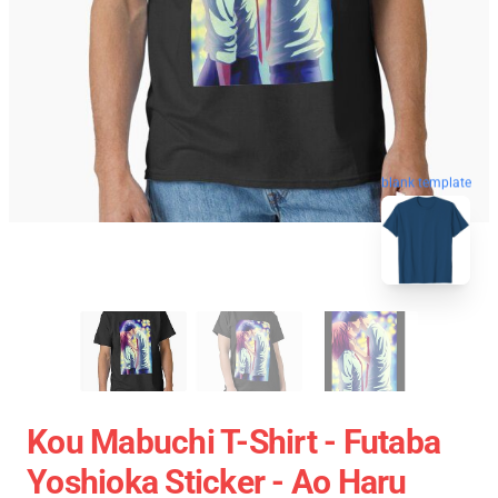
blank template
Kou Mabuchi T-Shirt - Futaba
Yoshioka Sticker - Ao Haru