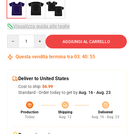
Visualizza guida alle taglie
Quantity
AGGIUNGI AL CARRELLO
Questa vendita termina tra
03
:
40
:
54
Deliver to United States
Cost to ship:
$6.99
Standard - Order today to get by
Aug. 16 - Aug. 23
Production
Shipping
Delivered
Today
Aug. 12
Aug. 16 - Aug. 23