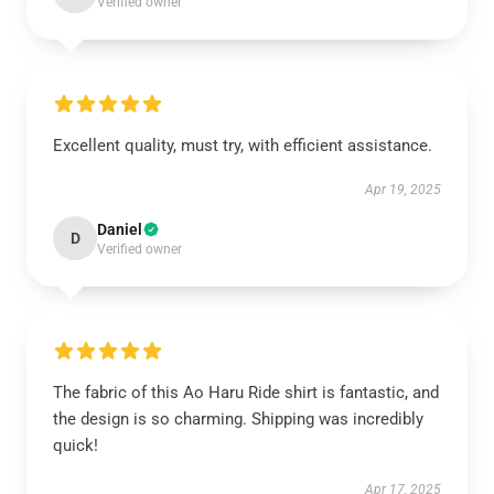
Verified owner
Excellent quality, must try, with efficient assistance.
Apr 19, 2025
Daniel
D
Verified owner
The fabric of this Ao Haru Ride shirt is fantastic, and
the design is so charming. Shipping was incredibly
quick!
Apr 17, 2025