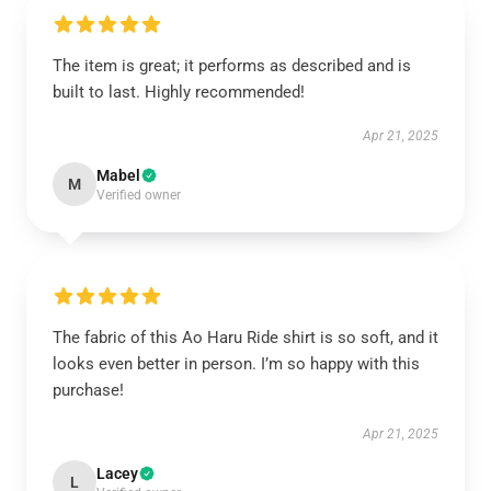
The item is great; it performs as described and is
built to last. Highly recommended!
Apr 21, 2025
Mabel
M
Verified owner
The fabric of this Ao Haru Ride shirt is so soft, and it
looks even better in person. I’m so happy with this
purchase!
Apr 21, 2025
Lacey
L