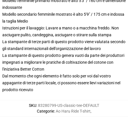
Modello femminile primario mostrato è alto 5'3" / 160 cm e dimensione
indossante
Modello secondario femminile mostrato è alto 5'9" / 175 cm e indossa
la taglia Medio
Istruzioni per il lavaggio: Lavare a mano o a macchina freddo. Non
asciugare pulito, candeggina, asciugare o stirare sulla stampa
La stampante di terze parti di questo prodotto viene valutata secondo
gli standard internazionali dell'organizzazione del lavoro
La stampante di questo prodotto genera vuoti da parte dei produttori
impegnati a migliorare le pratiche di coltivazione del cotone con
l'iniziativa Better Cotton
Dal momento che ogni elemento è fatto solo per voi dal vostro
appagante di terze parti locale, ci possono essere lievi variazioni nel
prodotto ricevuto
SKU
:
83280799-US-classic-tee-DEFAULT
Categorie
:
Ao Haru Ride T-shirt
,