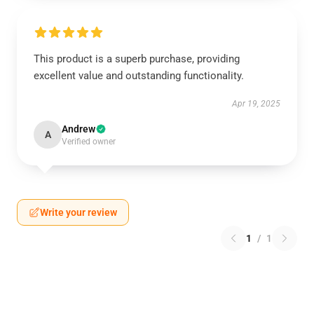
This product is a superb purchase, providing
excellent value and outstanding functionality.
Apr 19, 2025
Andrew
A
Verified owner
Write your review
1
/
1