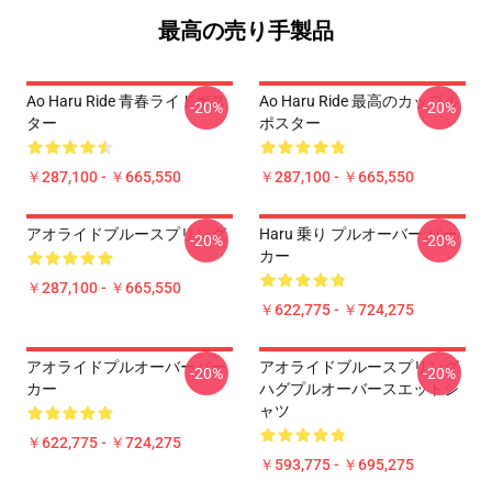
最高の売り手製品
Ao Haru Ride 青春ライドポス
Ao Haru Ride 最高のカップル
-20%
-20%
ター
ポスター
￥287,100 - ￥665,550
￥287,100 - ￥665,550
アオライドブルースプリング
Haru 乗り プルオーバー パー
-20%
-20%
カー
￥287,100 - ￥665,550
￥622,775 - ￥724,275
アオライドプルオーバーパー
アオライドブルースプリング
-20%
-20%
カー
ハグプルオーバースエットシ
ャツ
￥622,775 - ￥724,275
￥593,775 - ￥695,275