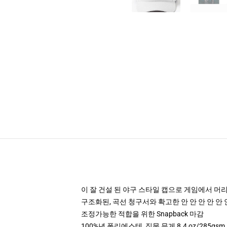
이 잘 건설 된 야구 스타일 캡으로 게임에서 머
구조화된, 곡선 청구서와 확고한 안 안 안 안 안 
조정가능한 적합을 위한 Snapback 마감
100%년 폴리에스테, 직물 무게 8.4 oz/285gsm