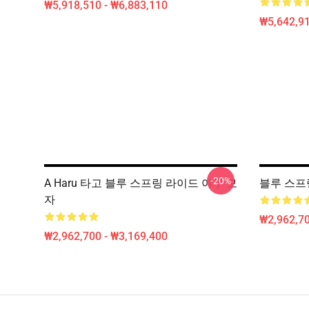
₩5,918,510 - ₩6,883,110
₩5,642,91
-20%
A Haru 타고 블루 스프링 라이드 야구 모
블루 스프
자
₩2,962,70
₩2,962,700 - ₩3,169,400
Footer