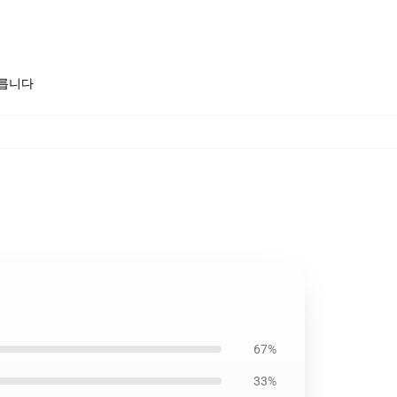
모릅니다
67%
33%