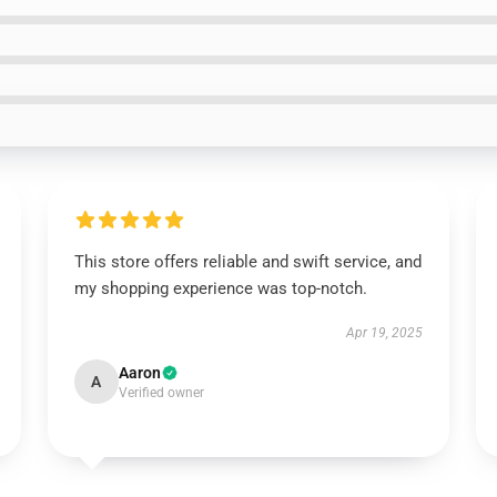
This store offers reliable and swift service, and
my shopping experience was top-notch.
Apr 19, 2025
Aaron
A
Verified owner