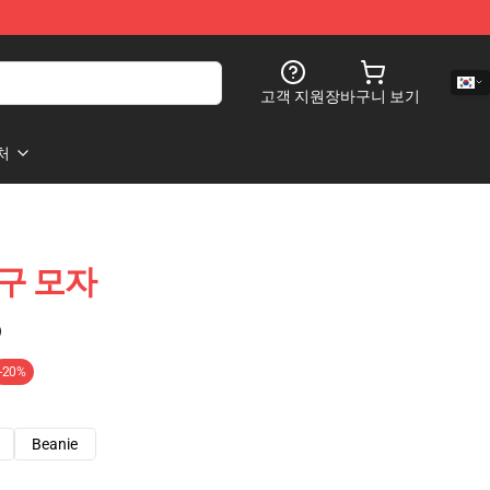
고객 지원
장바구니 보기
처
 야구 모자
)
-20%
Beanie