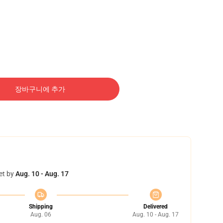
장바구니에 추가
et by
Aug. 10 - Aug. 17
Shipping
Delivered
Aug. 06
Aug. 10 - Aug. 17