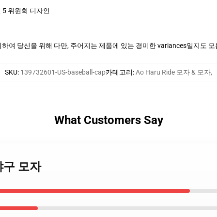
 5 위원회 디자인
여 당신을 위해 다만, 주어지는 제품에 있는 경미한 variances일지도 
SKU
:
139732601-US-baseball-cap
카테고리
:
Ao Haru Ride 모자 & 모자
,
What Customers Say
e 야구 모자