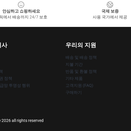
안심하고 쇼핑하세요
국제 보증
릭에서 배송까지 24/7 보호
사용 국가에서 제공
회사
우리의 지원
배송 및 배송 정책
지불 기간
책
반품 및 환불 정책
작권 정책
기타 제품
공급망 투명성 행위
고객지원 (FAQ)
구매하기
 2026 all rights reserved