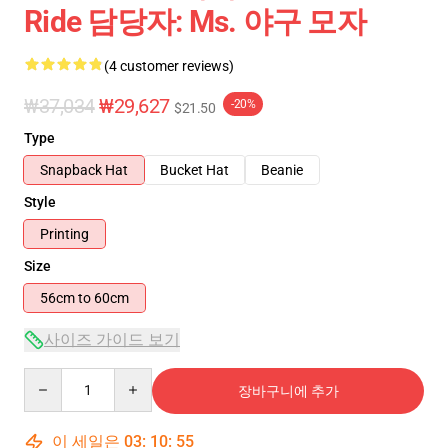
Ride 담당자: Ms. 야구 모자
(4 customer reviews)
₩37,034
₩29,627
-20%
$21.50
Type
Snapback Hat
Bucket Hat
Beanie
Style
Printing
Size
56cm to 60cm
사이즈 가이드 보기
Quantity
장바구니에 추가
이 세일은
03
:
10
:
55