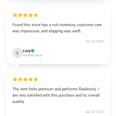
Found this store has a rich inventory, customer care
was impressive, and shipping was swift.
Apr 22, 2025
Lucy
L
Verified owner
The item feels premium and performs flawlessly. I
am very satisfied with this purchase and its overall
quality.
Apr 22, 2025