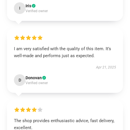
Iris
I
Verified owner
I am very satisfied with the quality of this item. It’s
well-made and performs just as expected.
Apr 21, 2025
Donovan
D
Verified owner
The shop provides enthusiastic advice, fast delivery,
excellent.