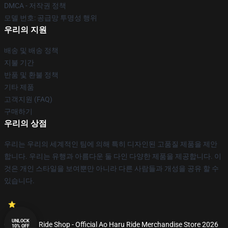
DMCA - 저작권 정책
모델 번호: 공급망 투명성 행위
우리의 지원
배송 및 배송 정책
지불 기간
반품 및 환불 정책
기타 제품
고객지원 (FAQ)
구매하기
우리의 상점
우리는 우리의 세계적인 팀에 의해 특히 디자인된 고품질 제품을 제안
합니다. 우리는 유행과 아름다운 둘 다인 다양한 제품을 제공합니다. 이
것은 개인 스타일을 보여뿐만 아니라 다른 사람들과 개성을 공유 할 수
있습니다.
UNLOCK
© Ao Haru Ride Shop - Official Ao Haru Ride Merchandise Store 2026
10% OFF