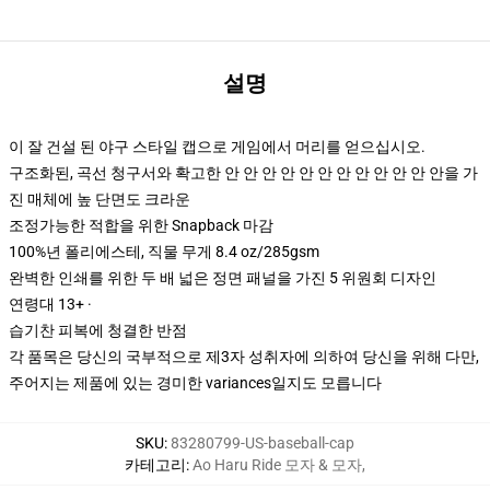
설명
이 잘 건설 된 야구 스타일 캡으로 게임에서 머리를 얻으십시오.
구조화된, 곡선 청구서와 확고한 안 안 안 안 안 안 안 안 안 안 안 안을 가
진 매체에 높 단면도 크라운
조정가능한 적합을 위한 Snapback 마감
100%년 폴리에스테, 직물 무게 8.4 oz/285gsm
완벽한 인쇄를 위한 두 배 넓은 정면 패널을 가진 5 위원회 디자인
연령대 13+ ·
습기찬 피복에 청결한 반점
각 품목은 당신의 국부적으로 제3자 성취자에 의하여 당신을 위해 다만,
주어지는 제품에 있는 경미한 variances일지도 모릅니다
SKU
:
83280799-US-baseball-cap
카테고리
:
Ao Haru Ride 모자 & 모자
,