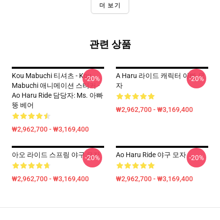
더 보기
관련 상품
Kou Mabuchi 티셔츠 - Kou
A Haru 라이드 캐릭터 아빠 모
-20%
-20%
Mabuchi 애니메이션 스티커 -
자
Ao Haru Ride 담당자: Ms. 아빠
뚱 베어
₩2,962,700 - ₩3,169,400
₩2,962,700 - ₩3,169,400
아오 라이드 스프링 야구 모자
Ao Haru Ride 야구 모자
-20%
-20%
₩2,962,700 - ₩3,169,400
₩2,962,700 - ₩3,169,400
Footer