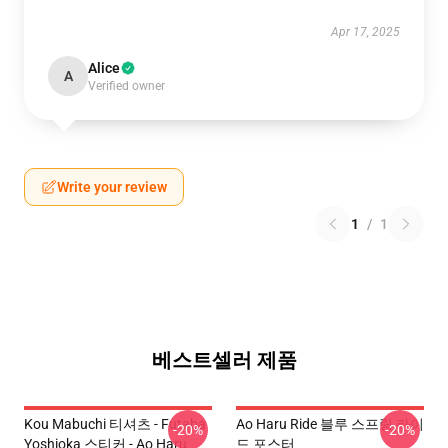
Apr 17, 2025
Alice
A
Verified owner
Write your review
1
/
1
베스트셀러 제품
Kou Mabuchi 티셔츠 - Futaba
Ao Haru Ride 블루 스프링 라이
-20%
-20%
Yoshioka 스티커 - Ao Haru
드 포스터