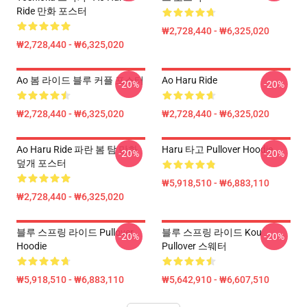
Ride 만화 포스터
₩2,728,440 - ₩6,325,020
₩2,728,440 - ₩6,325,020
Ao 봄 라이드 블루 커플 포스터
Ao Haru Ride
-20%
-20%
₩2,728,440 - ₩6,325,020
₩2,728,440 - ₩6,325,020
Ao Haru Ride 파란 봄 탐 만화
Haru 타고 Pullover Hoodie
-20%
-20%
덮개 포스터
₩5,918,510 - ₩6,883,110
₩2,728,440 - ₩6,325,020
블루 스프링 라이드 Pullover
블루 스프링 라이드 Kou
-20%
-20%
Hoodie
Pullover 스웨터
₩5,918,510 - ₩6,883,110
₩5,642,910 - ₩6,607,510