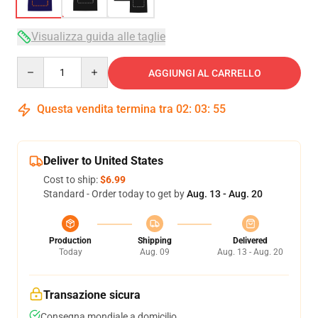
Visualizza guida alle taglie
Quantity
AGGIUNGI AL CARRELLO
Questa vendita termina tra
02
:
03
:
54
Deliver to United States
Cost to ship:
$6.99
Standard - Order today to get by
Aug. 13 - Aug. 20
Production
Shipping
Delivered
Today
Aug. 09
Aug. 13 - Aug. 20
Transazione sicura
Consegna mondiale a domicilio