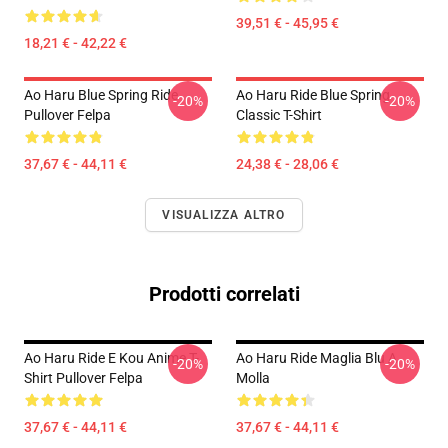
39,51 € - 45,95 €
18,21 € - 42,22 €
Ao Haru Blue Spring Ride
Ao Haru Ride Blue Spring
-20%
-20%
Pullover Felpa
Classic T-Shirt
37,67 € - 44,11 €
24,38 € - 28,06 €
VISUALIZZA ALTRO
Prodotti correlati
Ao Haru Ride E Kou Anime T-
Ao Haru Ride Maglia Blu A
-20%
-20%
Shirt Pullover Felpa
Molla
37,67 € - 44,11 €
37,67 € - 44,11 €