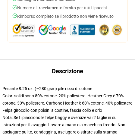
Numero di tracciamento fornito per tutti i pacchi
Rimborso completo se il prodotto non viene ricevuto
Descrizione
Pesante 8.25 oz. (~280 gsm) pile ricco di cotone
Colori solidi sono 80% cotone, 20% poliestere. Heather Grey è 70%
cotone, 30% poliestere. Carbone Heather è 60% cotone, 40% poliestere
Felpa girocollo con polsini a costine, fascia collo e orlo
Nota: Se ti piacciono le felpe baggy e oversize vai 2 taglie in su
Istruzioni per il lavaggio: Lavare a mano o a macchina freddo. Non
asciugare pulito, candeggina, asciugare o stirare sulla stampa