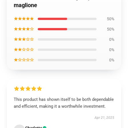
maglione
★★★★★
50%
★★★★☆
50%
★★★☆☆
0%
★★☆☆☆
0%
★☆☆☆☆
0%
This product has shown itself to be both dependable
and efficient, making it a worthwhile investment.
Apr 21, 2025