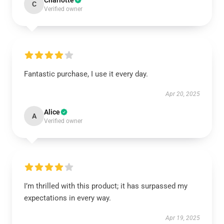
Charlotte
C
Verified owner
Fantastic purchase, I use it every day.
Apr 20, 2025
Alice
A
Verified owner
I’m thrilled with this product; it has surpassed my
expectations in every way.
Apr 19, 2025