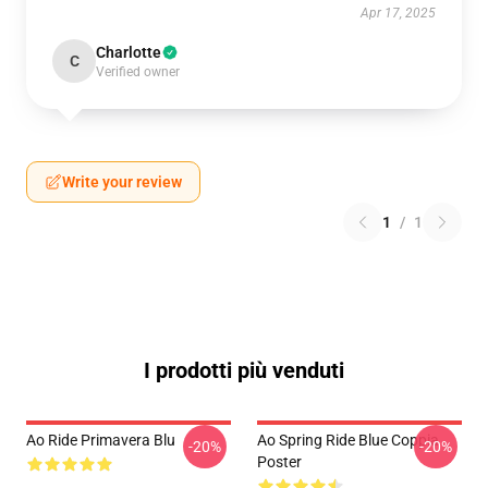
Apr 17, 2025
Charlotte
C
Verified owner
Write your review
1
/
1
I prodotti più venduti
Ao Ride Primavera Blu
Ao Spring Ride Blue Coppia
-20%
-20%
Poster