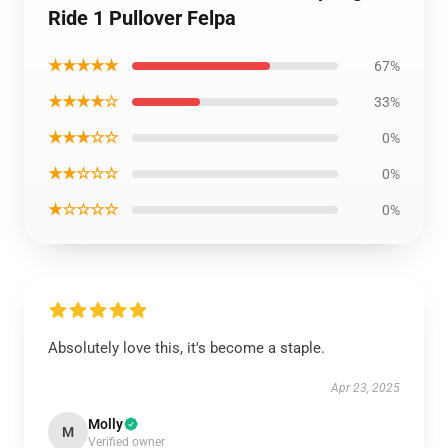
Ride 1 Pullover Felpa
★★★★★
67%
★★★★☆
33%
★★★☆☆
0%
★★☆☆☆
0%
★☆☆☆☆
0%
Absolutely love this, it's become a staple.
Apr 23, 2025
Molly
M
Verified owner