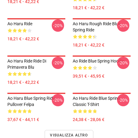
18,21 € - 42,22 €
18,21 € - 42,22 €
Ao Haru Ride
Ao Haru Rough Ride Blue
-20%
-20%
Spring Ride
18,21 € - 42,22 €
18,21 € - 42,22 €
Ao Haru Ride Ride Di
Ao Ride Blue Spring Hoodie
-20%
-20%
Primavera Blu
39,51 € - 45,95 €
18,21 € - 42,22 €
Ao Haru Blue Spring Ride
Ao Haru Ride Blue Spring
-20%
-20%
Pullover Felpa
Classic T-Shirt
37,67 € - 44,11 €
24,38 € - 28,06 €
VISUALIZZA ALTRO