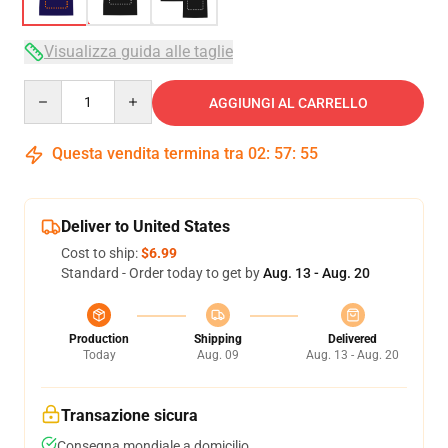
Visualizza guida alle taglie
Quantity
AGGIUNGI AL CARRELLO
Questa vendita termina tra
02
:
57
:
54
Deliver to United States
Cost to ship:
$6.99
Standard - Order today to get by
Aug. 13 - Aug. 20
Production
Shipping
Delivered
Today
Aug. 09
Aug. 13 - Aug. 20
Transazione sicura
Consegna mondiale a domicilio