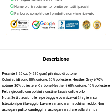
Numero di tracciamento fornito per tutti i pacchi
Rimborso completo se il prodotto non viene ricevuto
Descrizione
Pesante 8.25 oz. (~280 gsm) pile ricco di cotone
Colori solidi sono 80% cotone, 20% poliestere. Heather Grey è 70%
cotone, 30% poliestere. Carbone Heather è 60% cotone, 40% poliestere
Felpa girocollo con polsini a costine, fascia collo e orlo
Nota: Se ti piacciono le felpe baggy e oversize vai 2 taglie in su
Istruzioni per il lavaggio: Lavare a mano o a macchina freddo. Non
asciugare pulito, candeggina, asciugare o stirare sulla stampa