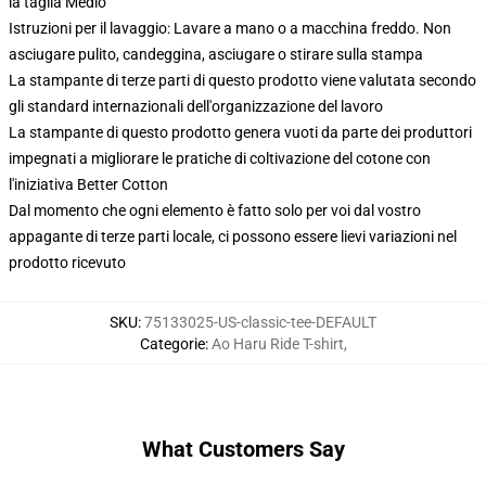
la taglia Medio
Istruzioni per il lavaggio: Lavare a mano o a macchina freddo. Non
asciugare pulito, candeggina, asciugare o stirare sulla stampa
La stampante di terze parti di questo prodotto viene valutata secondo
gli standard internazionali dell'organizzazione del lavoro
La stampante di questo prodotto genera vuoti da parte dei produttori
impegnati a migliorare le pratiche di coltivazione del cotone con
l'iniziativa Better Cotton
Dal momento che ogni elemento è fatto solo per voi dal vostro
appagante di terze parti locale, ci possono essere lievi variazioni nel
prodotto ricevuto
SKU
:
75133025-US-classic-tee-DEFAULT
Categorie
:
Ao Haru Ride T-shirt
,
What Customers Say