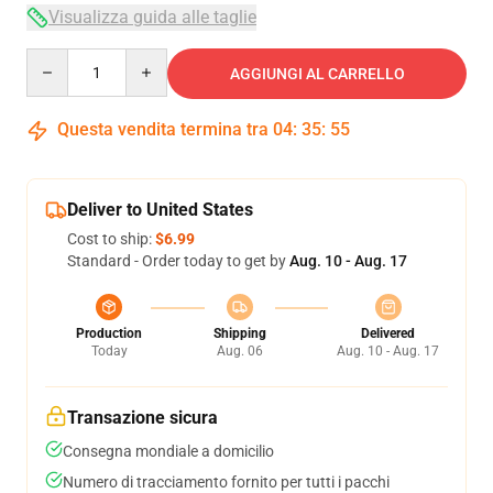
Visualizza guida alle taglie
Quantity
AGGIUNGI AL CARRELLO
Questa vendita termina tra
04
:
35
:
54
Deliver to United States
Cost to ship:
$6.99
Standard - Order today to get by
Aug. 10 - Aug. 17
Production
Shipping
Delivered
Today
Aug. 06
Aug. 10 - Aug. 17
Transazione sicura
Consegna mondiale a domicilio
Numero di tracciamento fornito per tutti i pacchi