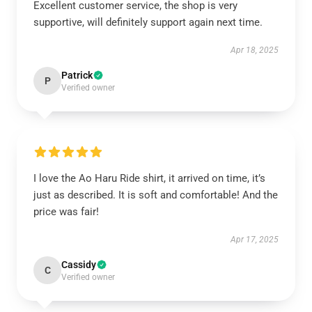
Excellent customer service, the shop is very
supportive, will definitely support again next time.
Apr 18, 2025
Patrick
P
Verified owner
I love the Ao Haru Ride shirt, it arrived on time, it’s
just as described. It is soft and comfortable! And the
price was fair!
Apr 17, 2025
Cassidy
C
Verified owner