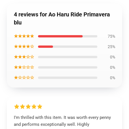
4 reviews for Ao Haru Ride Primavera
blu
★★★★★
75%
★★★★☆
25%
★★★☆☆
0%
★★☆☆☆
0%
★☆☆☆☆
0%
I’m thrilled with this item. It was worth every penny
and performs exceptionally well. Highly