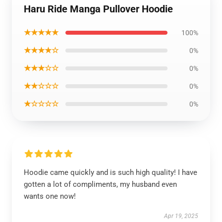
Haru Ride Manga Pullover Hoodie
★★★★★
100%
★★★★☆
0%
★★★☆☆
0%
★★☆☆☆
0%
★☆☆☆☆
0%
Hoodie came quickly and is such high quality! I have
gotten a lot of compliments, my husband even
wants one now!
Apr 19, 2025