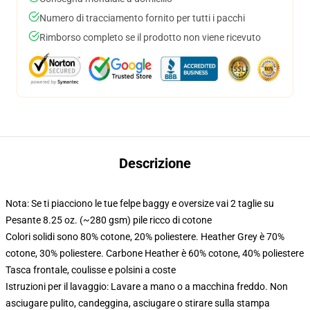
Numero di tracciamento fornito per tutti i pacchi
Rimborso completo se il prodotto non viene ricevuto
Descrizione
Nota: Se ti piacciono le tue felpe baggy e oversize vai 2 taglie su
Pesante 8.25 oz. (~280 gsm) pile ricco di cotone
Colori solidi sono 80% cotone, 20% poliestere. Heather Grey è 70%
cotone, 30% poliestere. Carbone Heather è 60% cotone, 40% poliestere
Tasca frontale, coulisse e polsini a coste
Istruzioni per il lavaggio: Lavare a mano o a macchina freddo. Non
asciugare pulito, candeggina, asciugare o stirare sulla stampa