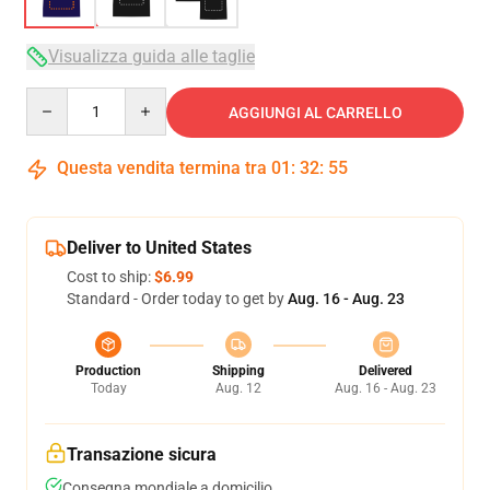
Visualizza guida alle taglie
Quantity
AGGIUNGI AL CARRELLO
Questa vendita termina tra
01
:
32
:
54
Deliver to United States
Cost to ship:
$6.99
Standard - Order today to get by
Aug. 16 - Aug. 23
Production
Shipping
Delivered
Today
Aug. 12
Aug. 16 - Aug. 23
Transazione sicura
Consegna mondiale a domicilio