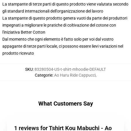
La stampante di terze parti di questo prodotto viene valutata secondo
gli standard internazionali dell'organizzazione del lavoro
La stampante di questo prodotto genera vuoti da parte dei produttori
impegnati a migliorare le pratiche di coltivazione del cotone con
l'iniziativa Better Cotton
Dal momento che ogni elemento è fatto solo per voi dal vostro
appagante di terze parti locale, ci possono essere lievi variazioni nel
prodotto ricevuto
SKU
:
83280504-US-t-shirt-mhoodie-DEFAULT
Categorie
:
Ao Haru Ride Cappucci
,
What Customers Say
1 reviews for Tshirt Kou Mabuchi - Ao