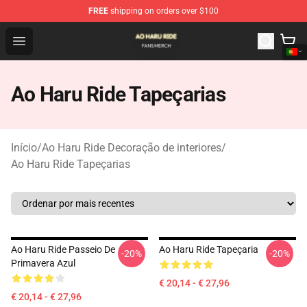
FREE
shipping on orders over $100
Ao Haru Ride Shop - Official Ao Haru Ride Merchandise S
Open menu
Ao Haru Ride Tapeçarias
Início
/
Ao Haru Ride Decoração de interiores
/
Ao Haru Ride Tapeçarias
Ao Haru Ride Passeio De
Ao Haru Ride Tapeçaria
-20%
-20%
Primavera Azul
€ 20,14 - € 27,96
€ 20,14 - € 27,96