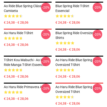
Ao Ride Blue Spring Clássico
Blue Spring Ride T-Shirt
-20%
-20%
Camiseta
Essencial
€ 24,38 - € 28,06
€ 24,38 - € 28,06
Ao Haru Ride T-Shirt
Blue Spring Ride Oversized T-
-20%
-20%
Shirts
€ 24,38 - € 28,06
€ 24,38 - € 28,06
T-Shirt Kou Mabuchi - Ao Haru
Ao Haru Ride Blue Spring Rise
-20%
-20%
Ride Manga T-Shirt Essencial
Oversized T-Shirt
€ 24,38 - € 28,06
€ 24,38 - € 28,06
Ao Haru Ride Primavera Azul
Ao Haru Ride Blue Spring Ride
-20%
-20%
Oversized T-Shirt
€ 24,38 - € 28,06
€ 24,38 - € 28,06