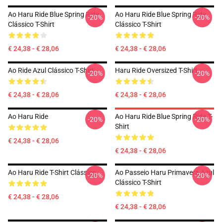
Ao Haru Ride Blue Spring Ride
Ao Haru Ride Blue Spring Ride
-20%
-20%
Clássico T-Shirt
Clássico T-Shirt
€ 24,38 - € 28,06
€ 24,38 - € 28,06
Ao Ride Azul Clássico T-Shirt
Haru Ride Oversized T-Shirt
-20%
-20%
€ 24,38 - € 28,06
€ 24,38 - € 28,06
Ao Haru Ride
Ao Haru Ride Blue Spring Ride T-
-20%
-20%
Shirt
€ 24,38 - € 28,06
€ 24,38 - € 28,06
Ao Haru Ride T-Shirt Clássico
Ao Passeio Haru Primavera Azul
-20%
-20%
Clássico T-Shirt
€ 24,38 - € 28,06
€ 24,38 - € 28,06