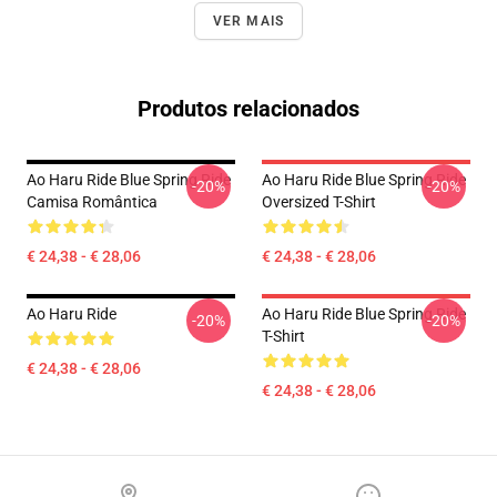
VER MAIS
Produtos relacionados
Ao Haru Ride Blue Spring Ride
Ao Haru Ride Blue Spring Ride
-20%
-20%
Camisa Romântica
Oversized T-Shirt
€ 24,38 - € 28,06
€ 24,38 - € 28,06
Ao Haru Ride
Ao Haru Ride Blue Spring Ride
-20%
-20%
T-Shirt
€ 24,38 - € 28,06
€ 24,38 - € 28,06
Footer