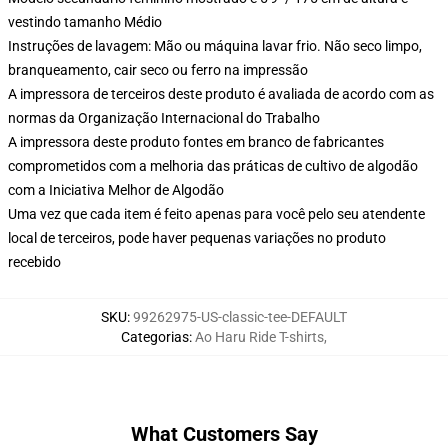
vestindo tamanho Médio
Instruções de lavagem: Mão ou máquina lavar frio. Não seco limpo,
branqueamento, cair seco ou ferro na impressão
A impressora de terceiros deste produto é avaliada de acordo com as
normas da Organização Internacional do Trabalho
A impressora deste produto fontes em branco de fabricantes
comprometidos com a melhoria das práticas de cultivo de algodão
com a Iniciativa Melhor de Algodão
Uma vez que cada item é feito apenas para você pelo seu atendente
local de terceiros, pode haver pequenas variações no produto
recebido
SKU
:
99262975-US-classic-tee-DEFAULT
Categorias
:
Ao Haru Ride T-shirts
,
What Customers Say