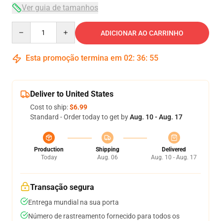
Ver guia de tamanhos
Quantity
ADICIONAR AO CARRINHO
Esta promoção termina em
02
:
36
:
54
Deliver to United States
Cost to ship:
$6.99
Standard - Order today to get by
Aug. 10 - Aug. 17
Production
Shipping
Delivered
Today
Aug. 06
Aug. 10 - Aug. 17
Transação segura
Entrega mundial na sua porta
Número de rastreamento fornecido para todos os