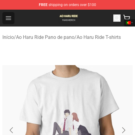
FREE
shipping on orders over $100
Ao Haru Ride Shop - Official Ao Haru Ride Merchandise S
Open menu
Início
/
Ao Haru Ride Pano de pano
/
Ao Haru Ride T-shirts