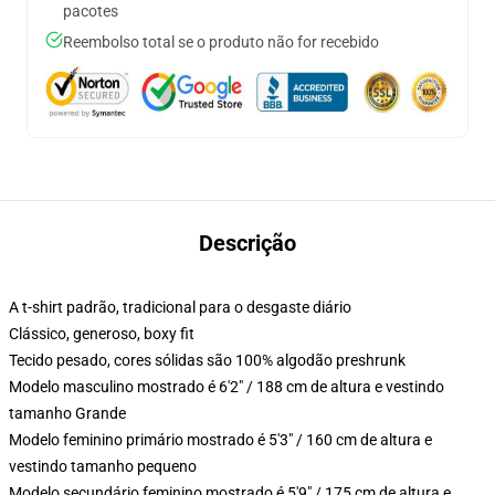
pacotes
Reembolso total se o produto não for recebido
Descrição
A t-shirt padrão, tradicional para o desgaste diário
Clássico, generoso, boxy fit
Tecido pesado, cores sólidas são 100% algodão preshrunk
Modelo masculino mostrado é 6'2" / 188 cm de altura e vestindo
tamanho Grande
Modelo feminino primário mostrado é 5'3" / 160 cm de altura e
vestindo tamanho pequeno
Modelo secundário feminino mostrado é 5'9" / 175 cm de altura e