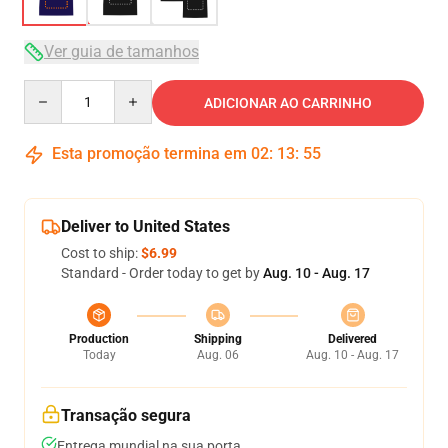
Ver guia de tamanhos
Quantity
ADICIONAR AO CARRINHO
Esta promoção termina em
02
:
13
:
54
Deliver to United States
Cost to ship:
$6.99
Standard - Order today to get by
Aug. 10 - Aug. 17
Production
Shipping
Delivered
Today
Aug. 06
Aug. 10 - Aug. 17
Transação segura
Entrega mundial na sua porta