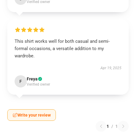
Verified owner
This shirt works well for both casual and semi-
formal occasions, a versatile addition to my
wardrobe.
Apr 19, 2025
Freya
F
Verified owner
Write your review
1
/
1