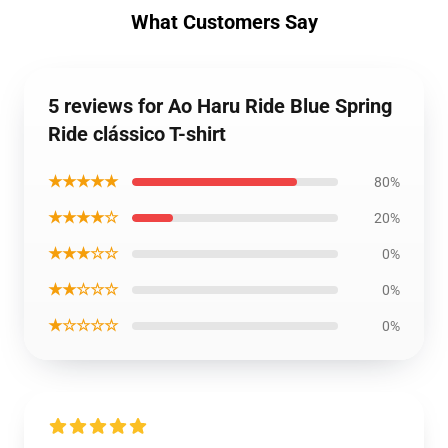
What Customers Say
5 reviews for Ao Haru Ride Blue Spring
Ride clássico T-shirt
★★★★★
80%
★★★★☆
20%
★★★☆☆
0%
★★☆☆☆
0%
★☆☆☆☆
0%