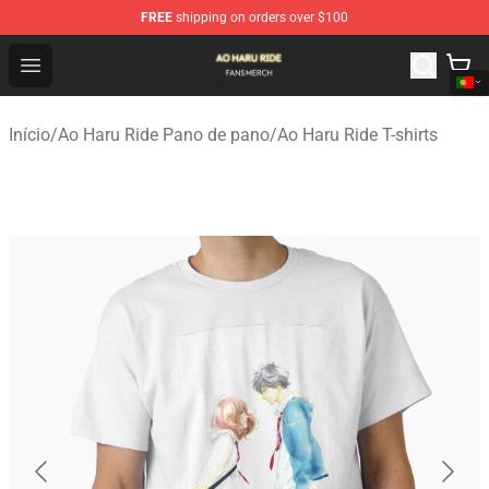
FREE
shipping on orders over $100
Ao Haru Ride Shop - Official Ao Haru Ride Merchandise S
Open menu
Início
/
Ao Haru Ride Pano de pano
/
Ao Haru Ride T-shirts