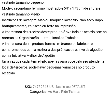
vestindo tamanho pequeno
Modelo secundário feminino mostrado é 5'9" / 175 cm de altura e
vestindo tamanho Médio
Instruções de lavagem: Mão ou máquina lavar frio. Não seco limpo,
branqueamento, cair seco ou ferro na impressão
A impressora de terceiros deste produto é avaliada de acordo com as
normas da Organização Internacional do Trabalho
A impressora deste produto fontes em branco de fabricantes
comprometidos com a melhoria das práticas de cultivo de algodão
com a Iniciativa Melhor de Algodão
Uma vez que cada item é feito apenas para você pelo seu atendente
local de terceiros, pode haver pequenas variações no produto
recebido
SKU
:
74759543-US-classic-tee-DEFAULT
Categorias
:
Ao Haru Ride T-shirts
,