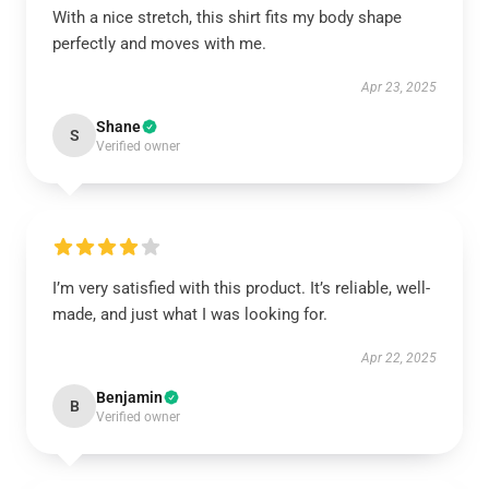
With a nice stretch, this shirt fits my body shape
perfectly and moves with me.
Apr 23, 2025
Shane
S
Verified owner
I’m very satisfied with this product. It’s reliable, well-
made, and just what I was looking for.
Apr 22, 2025
Benjamin
B
Verified owner