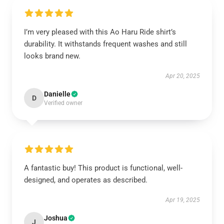
I’m very pleased with this Ao Haru Ride shirt’s
durability. It withstands frequent washes and still
looks brand new.
Apr 20, 2025
Danielle
D
Verified owner
A fantastic buy! This product is functional, well-
designed, and operates as described.
Apr 19, 2025
Joshua
J