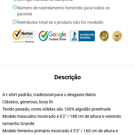
Número de rastreamento fornecido para todos os
pacotes
Reembolso total se o produto não for recebido
Descrição
A t-shirt padrão, tradicional para o desgaste diário
Clássico, generoso, boxy fit
Tecido pesado, cores sólidas são 100% algodão preshrunk
Modelo masculino mostrado é 6'2" / 188 cm de altura e vestindo
tamanho Grande
Modelo feminino primário mostrado é 5'3" / 160 cm de altura e