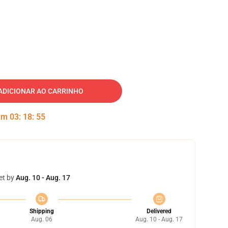
ADICIONAR AO CARRINHO
 em
03
:
18
:
54
et by
Aug. 10 - Aug. 17
Shipping
Delivered
Aug. 06
Aug. 10 - Aug. 17