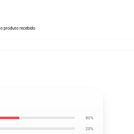
no produto recebido
80%
20%