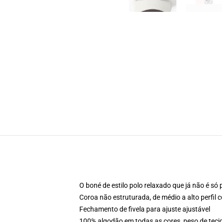
O boné de estilo polo relaxado que já não é só 
Coroa não estruturada, de médio a alto perfil
Fechamento de fivela para ajuste ajustável
100% algodão em todas as cores, peso de teci