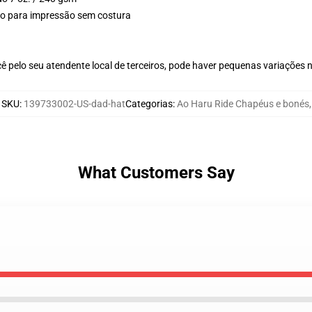
plo para impressão sem costura
ê pelo seu atendente local de terceiros, pode haver pequenas variações 
SKU
:
139733002-US-dad-hat
Categorias
:
Ao Haru Ride Chapéus e bonés
,
What Customers Say