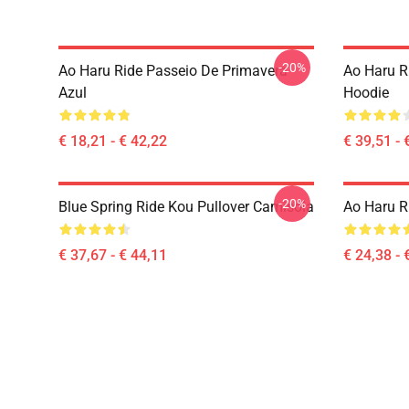
-20%
Ao Haru Ride Passeio De Primavera
Ao Haru Ri
Azul
Hoodie
€ 18,21 - € 42,22
€ 39,51 - 
-20%
Blue Spring Ride Kou Pullover Camisola
Ao Haru Ri
€ 37,67 - € 44,11
€ 24,38 - 