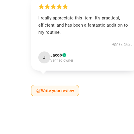
I really appreciate this item! It's practical,
efficient, and has been a fantastic addition to
my routine.
Apr 19, 2025
Jacob
J
Verified owner
Write your review