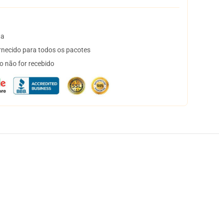
ta
necido para todos os pacotes
o não for recebido