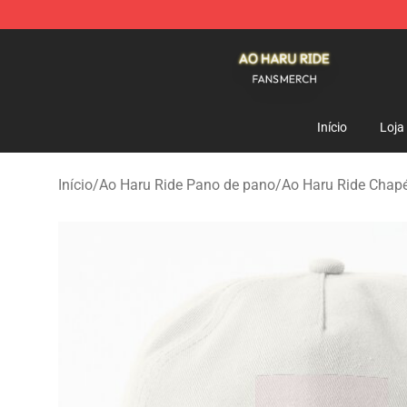
Ao Haru Ride Shop - Official Ao Haru Ride Merchandise
Início
Loja
Início
/
Ao Haru Ride Pano de pano
/
Ao Haru Ride Chap