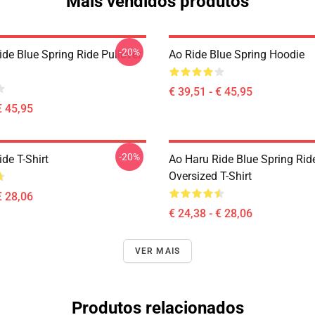
Mais vendidos produtos
-20%
de Blue Spring Ride Pullover
Ao Ride Blue Spring Hoodie
€ 39,51 - € 45,95
€ 45,95
-20%
de T-Shirt
Ao Haru Ride Blue Spring Rid
Oversized T-Shirt
€ 28,06
€ 24,38 - € 28,06
VER MAIS
Produtos relacionados