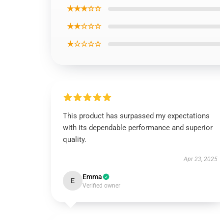
★★★☆☆
★★☆☆☆
★☆☆☆☆
This product has surpassed my expectations
with its dependable performance and superior
quality.
Apr 23, 2025
Emma
E
Verified owner