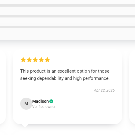
This product is an excellent option for those
seeking dependability and high performance.
Apr 22, 2025
Madison
M
Verified owner