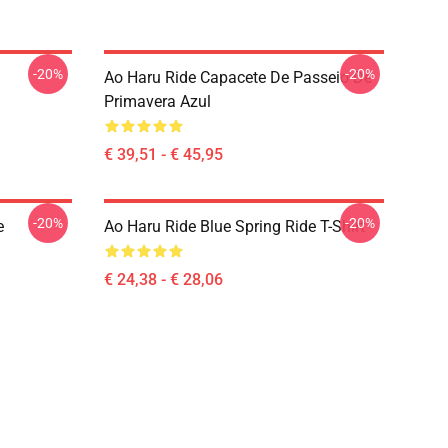
-20%
-20%
Ao Haru Ride Capacete De Passeio De
Primavera Azul
€ 39,51 - € 45,95
-20%
-20%
e
Ao Haru Ride Blue Spring Ride T-Shirt
€ 24,38 - € 28,06