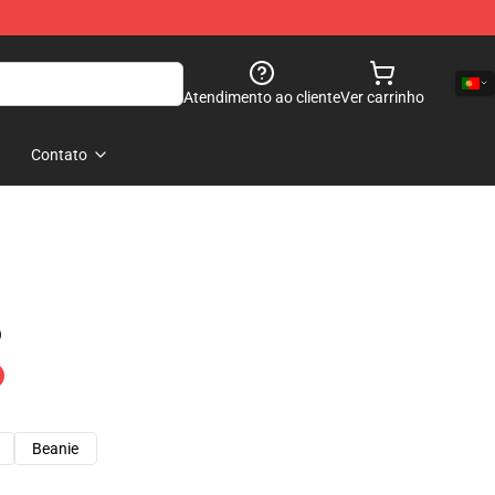
Atendimento ao cliente
Ver carrinho
Contato
)
Beanie