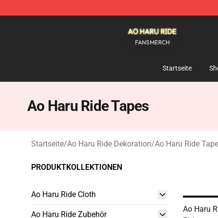
Ao Haru Ride Shop - Official Ao Haru Ride Merchandise
Startseite
Sh
Ao Haru Ride Tapes
Startseite
/
Ao Haru Ride Dekoration
/
Ao Haru Ride Tap
PRODUKTKOLLEKTIONEN
Ao Haru Ride Cloth
Ao Haru R
Ao Haru Ride Zubehör