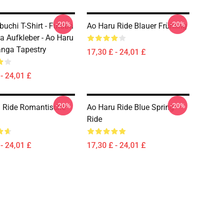
-20%
-20%
uchi T-Shirt - Futaba
Ao Haru Ride Blauer Frühling
a Aufkleber - Ao Haru
nga Tapestry
17,30 £ - 24,01 £
- 24,01 £
-20%
-20%
 Ride Romantische
Ao Haru Ride Blue Spring
Ride
- 24,01 £
17,30 £ - 24,01 £