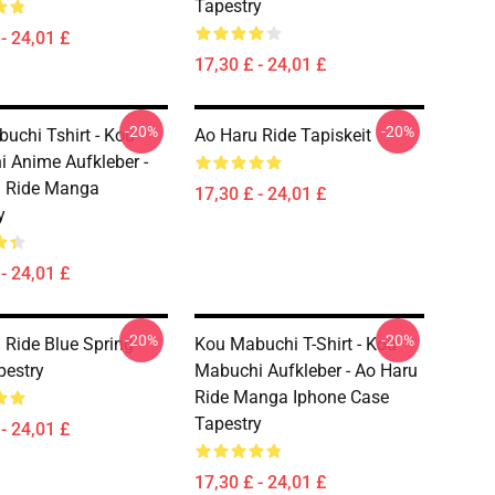
Tapestry
- 24,01 £
17,30 £ - 24,01 £
-20%
-20%
uchi Tshirt - Kou
Ao Haru Ride Tapiskeit
 Anime Aufkleber -
u Ride Manga
17,30 £ - 24,01 £
y
- 24,01 £
-20%
-20%
 Ride Blue Spring
Kou Mabuchi T-Shirt - Kou
pestry
Mabuchi Aufkleber - Ao Haru
Ride Manga Iphone Case
Tapestry
- 24,01 £
17,30 £ - 24,01 £