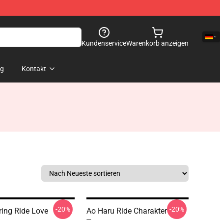
Kundenservice
Warenkorb anzeigen
og
Kontakt
-20%
-20%
ring Ride Love
Ao Haru Ride Charakter