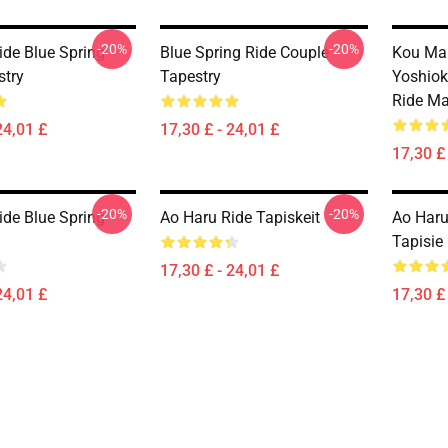
-20%
-20%
ide Blue Spring
Blue Spring Ride Couple
Kou Mab
stry
Tapestry
Yoshiok
Ride Ma
24,01 £
17,30 £ - 24,01 £
17,30 £ 
-20%
-20%
ide Blue Spring
Ao Haru Ride Tapiskeit
Ao Haru
Tapisie
17,30 £ - 24,01 £
24,01 £
17,30 £ 