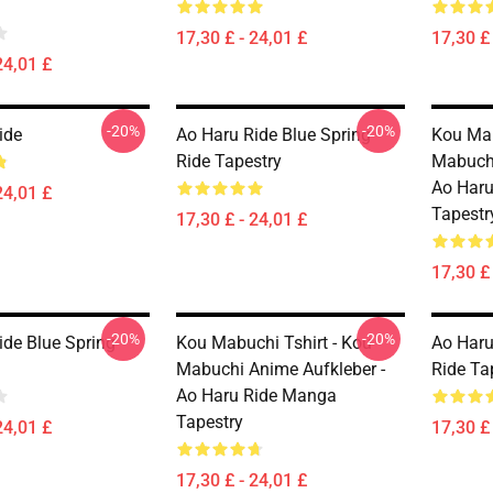
17,30 £ - 24,01 £
17,30 £ 
24,01 £
-20%
-20%
ide
Ao Haru Ride Blue Spring
Kou Mab
Ride Tapestry
Mabuchi
Ao Har
24,01 £
Tapestr
17,30 £ - 24,01 £
17,30 £ 
-20%
-20%
ide Blue Spring
Kou Mabuchi Tshirt - Kou
Ao Haru
Mabuchi Anime Aufkleber -
Ride Ta
Ao Haru Ride Manga
Tapestry
24,01 £
17,30 £ 
17,30 £ - 24,01 £