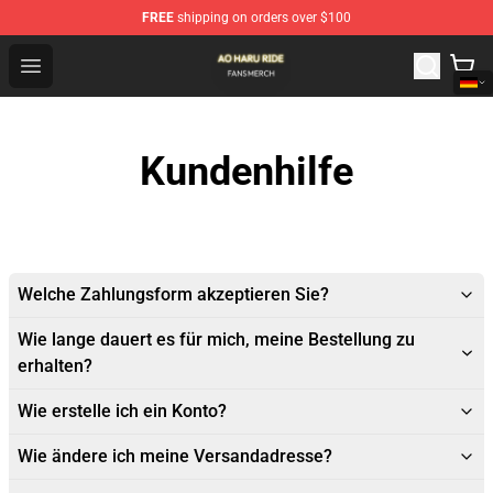
FREE
shipping on orders over $100
Ao Haru Ride Shop - Official Ao Haru Ride Merchandise S
Open menu
Kundenhilfe
Welche Zahlungsform akzeptieren Sie?
Wie lange dauert es für mich, meine Bestellung zu
erhalten?
Wie erstelle ich ein Konto?
Wie ändere ich meine Versandadresse?