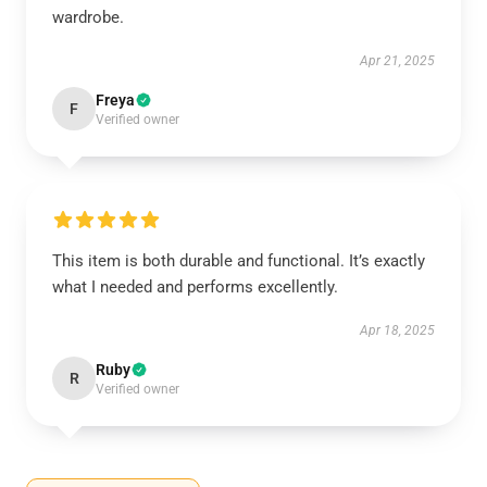
wardrobe.
Apr 21, 2025
Freya
F
Verified owner
This item is both durable and functional. It’s exactly
what I needed and performs excellently.
Apr 18, 2025
Ruby
R
Verified owner