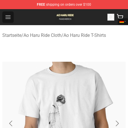
FREE
shipping on orders over $100
Ao Haru Ride Shop - Official Ao Haru Ride Merchandise S
Open menu
Startseite
/
Ao Haru Ride Cloth
/
Ao Haru Ride T-Shirts