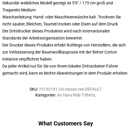
Sekundär weibliches Modell gezeigt ist 5'9" / 175 cm groß und
Tragweite Medium
Waschanleitung: Hand- oder Maschinenwäsche kalt. Trocknen Sie
nicht sauber, Bleichen, Taumel trocken oder Eisen auf dem Druck
Der Drittdrucker dieses Produktes wird nach internationalen
Standards der Arbeitsorganisation bewertet.
Der Drucker dieses Produkts erhebt Rohlinge von Herstellern, die sich
zur Verbesserung der Baumwollbaupraxis mit der Better Cotton
Initiative verpflichtet haben.
Da jeder Artikel nur für Sie von Ihrem lokalen Drittanbieter-Führer
gemacht wird, kann es leichte Abweichungen in dem Produkt erhalten
SKU
:
75132191-US-classic-tee-DEFAULT
Kategorien
:
Ao Haru Ride T-Shirts
,
What Customers Say