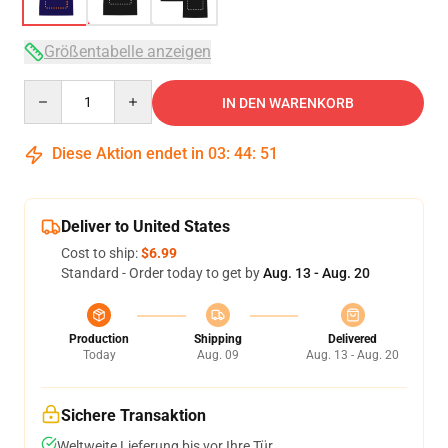
Größentabelle anzeigen
Quantity
IN DEN WARENKORB
Diese Aktion endet in
03
:
44
:
51
Deliver to United States
Cost to ship:
$6.99
Standard - Order today to get by
Aug. 13 - Aug. 20
Production
Shipping
Delivered
Today
Aug. 09
Aug. 13 - Aug. 20
Sichere Transaktion
Weltweite Lieferung bis vor Ihre Tür