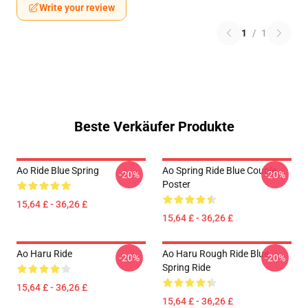
Write your review
1
/
1
Beste Verkäufer Produkte
Ao Ride Blue Spring
Ao Spring Ride Blue Couple
-20%
-20%
Poster
15,64 £ - 36,26 £
15,64 £ - 36,26 £
Ao Haru Ride
Ao Haru Rough Ride Blue
-20%
-20%
Spring Ride
15,64 £ - 36,26 £
15,64 £ - 36,26 £