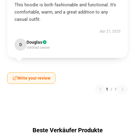
This hoodie is both fashionable and functional. It’s
comfortable, warm, and a great addition to any
casual outfit.
Apr 21, 2025
Douglas
D
Verified owner
Write your review
1
/
1
Beste Verkäufer Produkte