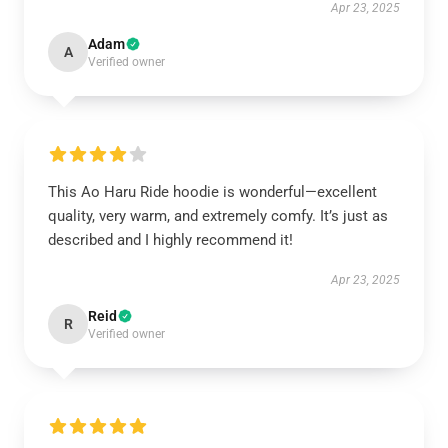
Apr 23, 2025
Adam
A
Verified owner
This Ao Haru Ride hoodie is wonderful—excellent
quality, very warm, and extremely comfy. It’s just as
described and I highly recommend it!
Apr 23, 2025
Reid
R
Verified owner