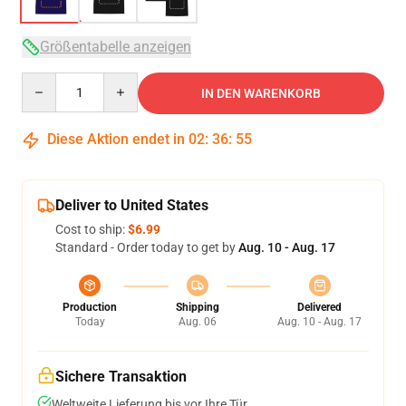
Größentabelle anzeigen
Quantity
IN DEN WARENKORB
Diese Aktion endet in
02
:
36
:
54
Deliver to United States
Cost to ship:
$6.99
Standard - Order today to get by
Aug. 10 - Aug. 17
Production
Shipping
Delivered
Today
Aug. 06
Aug. 10 - Aug. 17
Sichere Transaktion
Weltweite Lieferung bis vor Ihre Tür