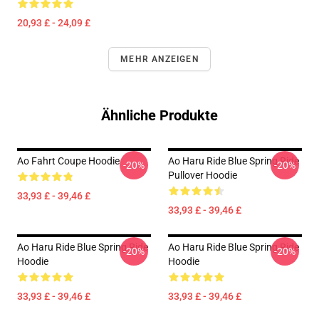
20,93 £ - 24,09 £
MEHR ANZEIGEN
Ähnliche Produkte
Ao Fahrt Coupe Hoodie
Ao Haru Ride Blue Spring Ride
-20%
-20%
Pullover Hoodie
33,93 £ - 39,46 £
33,93 £ - 39,46 £
Ao Haru Ride Blue Spring Ride
Ao Haru Ride Blue Spring Ride
-20%
-20%
Hoodie
Hoodie
33,93 £ - 39,46 £
33,93 £ - 39,46 £