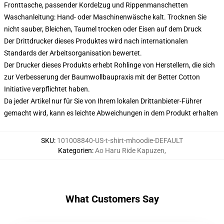
Fronttasche, passender Kordelzug und Rippenmanschetten
Waschanleitung: Hand- oder Maschinenwäsche kalt. Trocknen Sie
nicht sauber, Bleichen, Taumel trocken oder Eisen auf dem Druck
Der Drittdrucker dieses Produktes wird nach internationalen
Standards der Arbeitsorganisation bewertet.
Der Drucker dieses Produkts erhebt Rohlinge von Herstellern, die sich
zur Verbesserung der Baumwollbaupraxis mit der Better Cotton
Initiative verpflichtet haben.
Da jeder Artikel nur für Sie von Ihrem lokalen Drittanbieter-Führer
gemacht wird, kann es leichte Abweichungen in dem Produkt erhalten
SKU
:
101008840-US-t-shirt-mhoodie-DEFAULT
Kategorien
:
Ao Haru Ride Kapuzen
,
What Customers Say