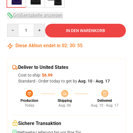
Größentabelle anzeigen
Quantity
IN DEN WARENKORB
Diese Aktion endet in
02
:
30
:
54
Deliver to United States
Cost to ship:
$6.99
Standard - Order today to get by
Aug. 10 - Aug. 17
Production
Shipping
Delivered
Today
Aug. 06
Aug. 10 - Aug. 17
Sichere Transaktion
Weltweite Lieferung bis vor Ihre Tür