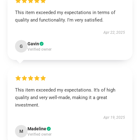
This item exceeded my expectations in terms of
quality and functionality. I’m very satisfied.
Apr 22, 2025
Gavin
G
Verified owner
This item exceeded my expectations. It’s of high
quality and very well-made, making it a great
investment.
Apr 19, 2025
Madeline
M
Verified owner