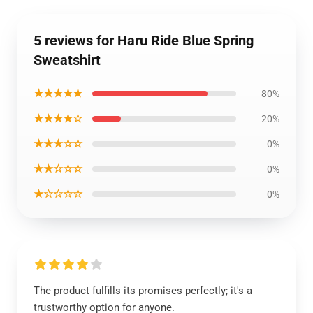
5 reviews for Haru Ride Blue Spring
Sweatshirt
★★★★★
80%
★★★★☆
20%
★★★☆☆
0%
★★☆☆☆
0%
★☆☆☆☆
0%
The product fulfills its promises perfectly; it's a
trustworthy option for anyone.