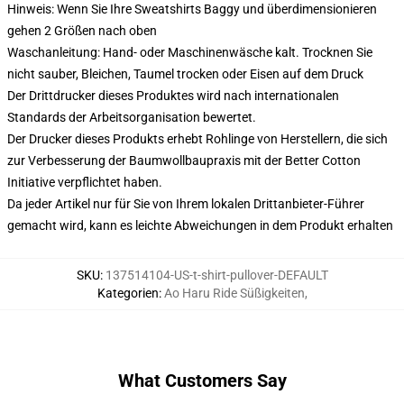
Hinweis: Wenn Sie Ihre Sweatshirts Baggy und überdimensionieren
gehen 2 Größen nach oben
Waschanleitung: Hand- oder Maschinenwäsche kalt. Trocknen Sie
nicht sauber, Bleichen, Taumel trocken oder Eisen auf dem Druck
Der Drittdrucker dieses Produktes wird nach internationalen
Standards der Arbeitsorganisation bewertet.
Der Drucker dieses Produkts erhebt Rohlinge von Herstellern, die sich
zur Verbesserung der Baumwollbaupraxis mit der Better Cotton
Initiative verpflichtet haben.
Da jeder Artikel nur für Sie von Ihrem lokalen Drittanbieter-Führer
gemacht wird, kann es leichte Abweichungen in dem Produkt erhalten
SKU
:
137514104-US-t-shirt-pullover-DEFAULT
Kategorien
:
Ao Haru Ride Süßigkeiten
,
What Customers Say