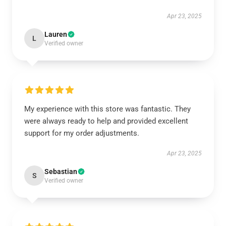
Apr 23, 2025
Lauren
L
Verified owner
My experience with this store was fantastic. They
were always ready to help and provided excellent
support for my order adjustments.
Apr 23, 2025
Sebastian
S
Verified owner