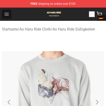
FREE
shipping on orders over $100
Ao Haru Ride Shop - Official Ao Haru Ride Merchandise S
Open menu
Startseite
/
Ao Haru Ride Cloth
/
Ao Haru Ride Süßigkeiten