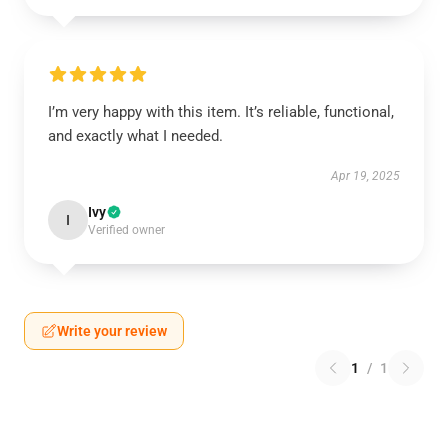
I’m very happy with this item. It’s reliable, functional,
and exactly what I needed.
Apr 19, 2025
Ivy
I
Verified owner
Write your review
1
/
1