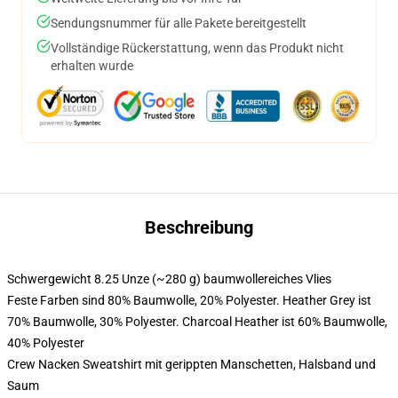
Sendungsnummer für alle Pakete bereitgestellt
Vollständige Rückerstattung, wenn das Produkt nicht
erhalten wurde
Beschreibung
Schwergewicht 8.25 Unze (~280 g) baumwollereiches Vlies
Feste Farben sind 80% Baumwolle, 20% Polyester. Heather Grey ist
70% Baumwolle, 30% Polyester. Charcoal Heather ist 60% Baumwolle,
40% Polyester
Crew Nacken Sweatshirt mit gerippten Manschetten, Halsband und
Saum