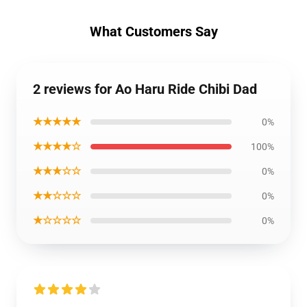
What Customers Say
2 reviews for Ao Haru Ride Chibi Dad
★★★★★
0%
★★★★☆
100%
★★★☆☆
0%
★★☆☆☆
0%
★☆☆☆☆
0%