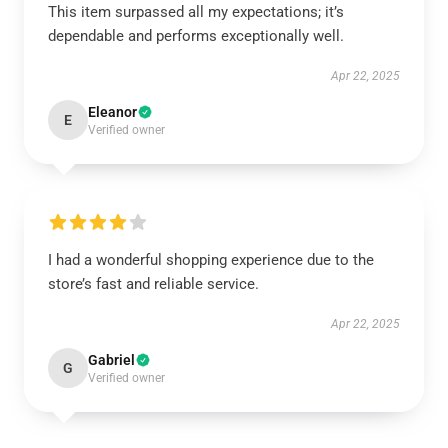
This item surpassed all my expectations; it’s
dependable and performs exceptionally well.
Apr 22, 2025
Eleanor
E
Verified owner
I had a wonderful shopping experience due to the
store’s fast and reliable service.
Apr 22, 2025
Gabriel
G
Verified owner