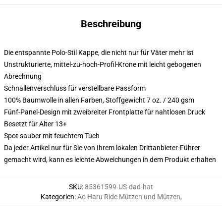
Beschreibung
Die entspannte Polo-Stil Kappe, die nicht nur für Väter mehr ist
Unstrukturierte, mittel-zu-hoch-Profil-Krone mit leicht gebogenen
Abrechnung
Schnallenverschluss für verstellbare Passform
100% Baumwolle in allen Farben, Stoffgewicht 7 oz. / 240 gsm
Fünf-Panel-Design mit zweibreiter Frontplatte für nahtlosen Druck
Besetzt für Alter 13+
Spot sauber mit feuchtem Tuch
Da jeder Artikel nur für Sie von Ihrem lokalen Drittanbieter-Führer
gemacht wird, kann es leichte Abweichungen in dem Produkt erhalten
SKU
:
85361599-US-dad-hat
Kategorien
:
Ao Haru Ride Mützen und Mützen
,