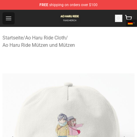
FREE
shipping on orders over $100
Ao Haru Ride Shop - Official Ao Haru Ride Merchandise S
Open menu
Startseite
/
Ao Haru Ride Cloth
/
Ao Haru Ride Mützen und Mützen