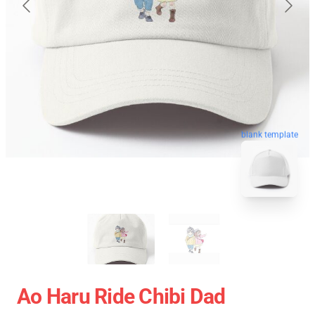
blank template
Ao Haru Ride Chibi Dad