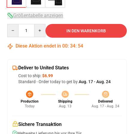
Größentabelle anzeigen
Quantity
IN DEN WARENKORB
Diese Aktion endet in
00
:
34
:
54
Deliver to United States
Cost to ship:
$6.99
Standard - Order today to get by
Aug. 17 - Aug. 24
Production
Shipping
Delivered
Today
Aug. 13
Aug. 17 - Aug. 24
Sichere Transaktion
Weltweite Lieferung bis vor Ihre Tür