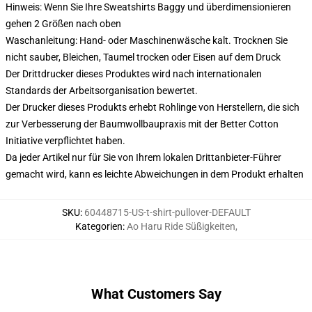
Hinweis: Wenn Sie Ihre Sweatshirts Baggy und überdimensionieren
gehen 2 Größen nach oben
Waschanleitung: Hand- oder Maschinenwäsche kalt. Trocknen Sie
nicht sauber, Bleichen, Taumel trocken oder Eisen auf dem Druck
Der Drittdrucker dieses Produktes wird nach internationalen
Standards der Arbeitsorganisation bewertet.
Der Drucker dieses Produkts erhebt Rohlinge von Herstellern, die sich
zur Verbesserung der Baumwollbaupraxis mit der Better Cotton
Initiative verpflichtet haben.
Da jeder Artikel nur für Sie von Ihrem lokalen Drittanbieter-Führer
gemacht wird, kann es leichte Abweichungen in dem Produkt erhalten
SKU
:
60448715-US-t-shirt-pullover-DEFAULT
Kategorien
:
Ao Haru Ride Süßigkeiten
,
What Customers Say