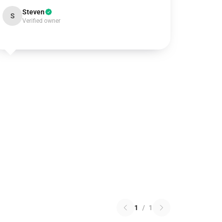
Steven
S
Verified owner
1
/
1