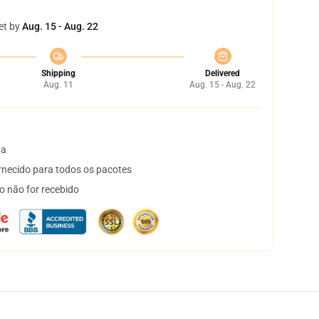
et by
Aug. 15 - Aug. 22
Shipping
Delivered
Aug. 11
Aug. 15 - Aug. 22
ta
necido para todos os pacotes
o não for recebido