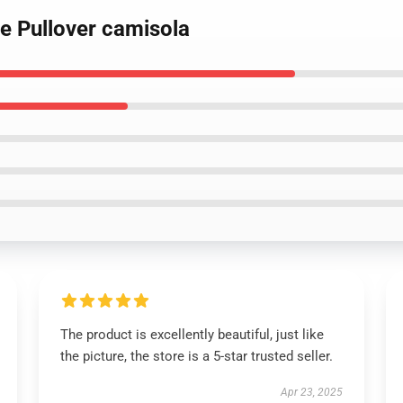
de Pullover camisola
The product is excellently beautiful, just like
the picture, the store is a 5-star trusted seller.
Apr 23, 2025