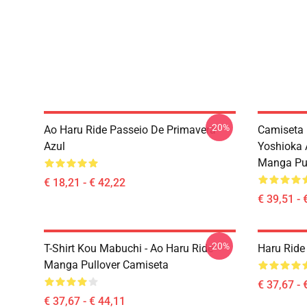
-20%
Ao Haru Ride Passeio De Primavera
Camiseta 
Azul
Yoshioka 
Manga Pul
€ 18,21 - € 42,22
€ 39,51 - 
-20%
T-Shirt Kou Mabuchi - Ao Haru Ride
Haru Ride
Manga Pullover Camiseta
€ 37,67 - 
€ 37,67 - € 44,11