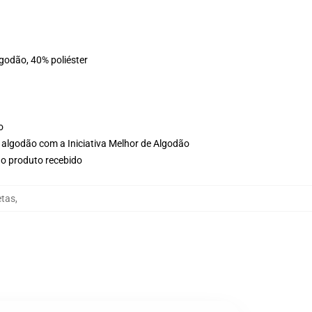
lgodão, 40% poliéster
o
 algodão com a Iniciativa Melhor de Algodão
no produto recebido
etas
,