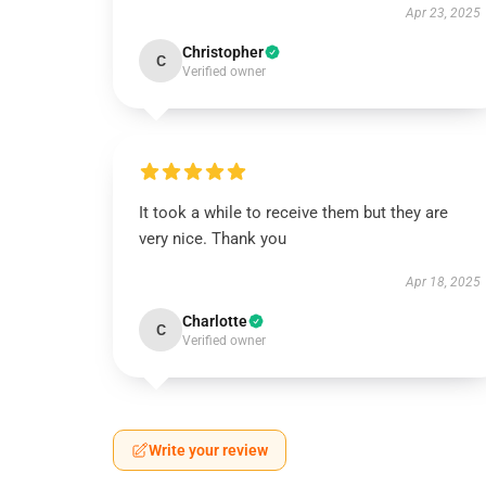
Apr 23, 2025
Christopher
C
Verified owner
It took a while to receive them but they are
very nice. Thank you
Apr 18, 2025
Charlotte
C
Verified owner
Write your review