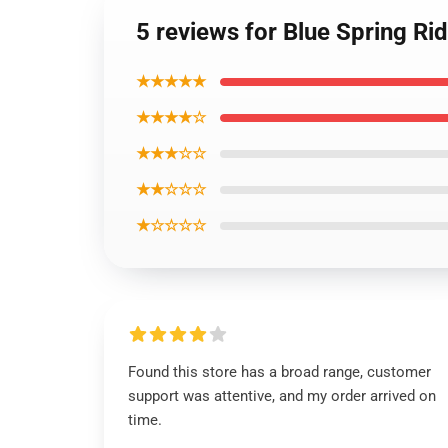
5 reviews for Blue Spring Ri
★★★★★
★★★★☆
★★★☆☆
★★☆☆☆
★☆☆☆☆
Found this store has a broad range, customer
support was attentive, and my order arrived on
time.