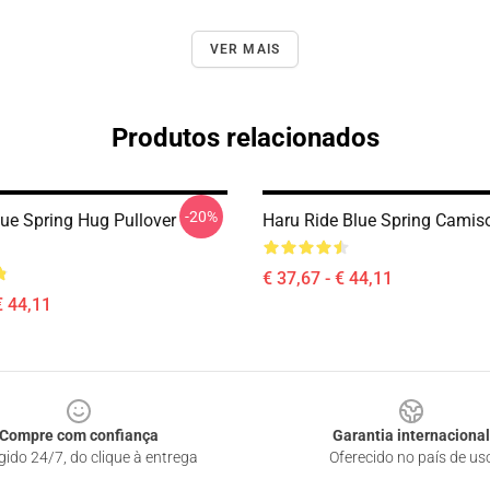
VER MAIS
Produtos relacionados
-20%
lue Spring Hug Pullover
Haru Ride Blue Spring Camis
€ 37,67 - € 44,11
€ 44,11
Compre com confiança
Garantia internacional
gido 24/7, do clique à entrega
Oferecido no país de us