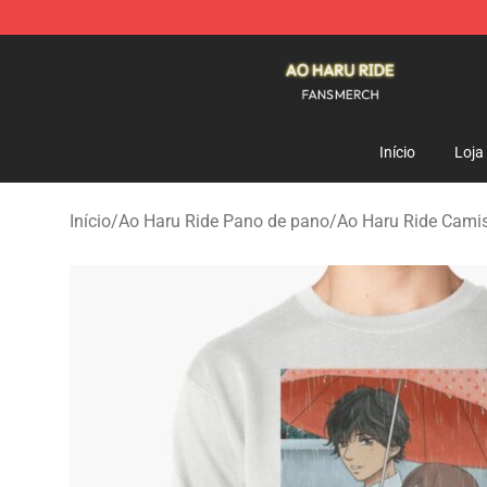
Ao Haru Ride Shop - Official Ao Haru Ride Merchandise
Início
Loja
Início
/
Ao Haru Ride Pano de pano
/
Ao Haru Ride Cami