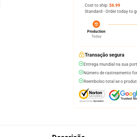
Cost to ship:
$6.99
Standard - Order today to g
Production
Today
Transação segura
Entrega mundial na sua por
Número de rastreamento for
Reembolso total se o produt