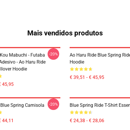
Mais vendidos produtos
-20%
Kou Mabuchi - Futaba
Ao Haru Ride Blue Spring Rid
Adesivo - Ao Haru Ride
Hoodie
lover Hoodie
€ 39,51 - € 45,95
€ 45,95
-20%
 Blue Spring Camisola
Blue Spring Ride T-Shirt Esse
€ 44,11
€ 24,38 - € 28,06