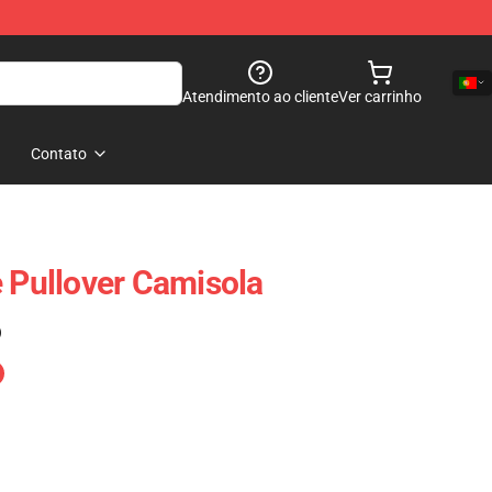
Atendimento ao cliente
Ver carrinho
Contato
e Pullover Camisola
)