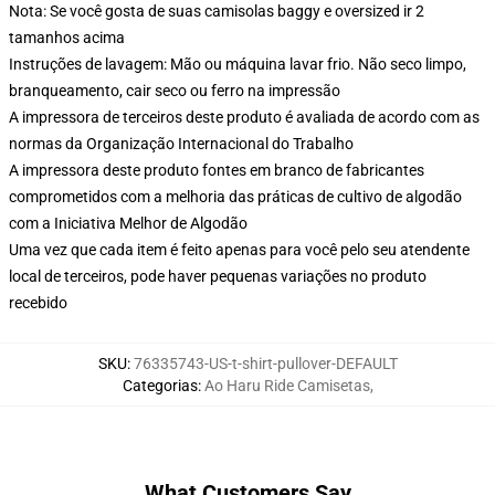
Nota: Se você gosta de suas camisolas baggy e oversized ir 2
tamanhos acima
Instruções de lavagem: Mão ou máquina lavar frio. Não seco limpo,
branqueamento, cair seco ou ferro na impressão
A impressora de terceiros deste produto é avaliada de acordo com as
normas da Organização Internacional do Trabalho
A impressora deste produto fontes em branco de fabricantes
comprometidos com a melhoria das práticas de cultivo de algodão
com a Iniciativa Melhor de Algodão
Uma vez que cada item é feito apenas para você pelo seu atendente
local de terceiros, pode haver pequenas variações no produto
recebido
SKU
:
76335743-US-t-shirt-pullover-DEFAULT
Categorias
:
Ao Haru Ride Camisetas
,
What Customers Say