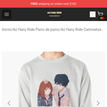
FREE
shipping on orders over $100
Ao Haru Ride Shop - Official Ao Haru Ride Merchandise S
Open menu
Início
/
Ao Haru Ride Pano de pano
/
Ao Haru Ride Camisetas