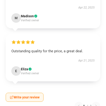
Apr 22, 2025
Madison
M
Verified owner
Outstanding quality for the price, a great deal.
Apr 21, 2025
Eliza
E
Verified owner
Write your review