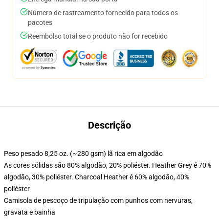
Número de rastreamento fornecido para todos os
pacotes
Reembolso total se o produto não for recebido
Descrição
Peso pesado 8,25 oz. (~280 gsm) lã rica em algodão
As cores sólidas são 80% algodão, 20% poliéster. Heather Grey é 70%
algodão, 30% poliéster. Charcoal Heather é 60% algodão, 40%
poliéster
Camisola de pescoço de tripulação com punhos com nervuras,
gravata e bainha