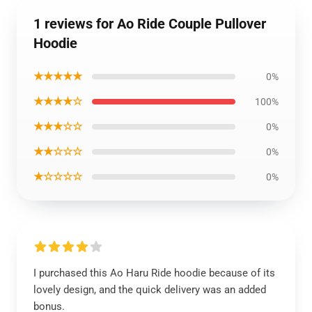
1 reviews for Ao Ride Couple Pullover
Hoodie
★★★★★
0%
★★★★☆
100%
★★★☆☆
0%
★★☆☆☆
0%
★☆☆☆☆
0%
I purchased this Ao Haru Ride hoodie because of its
lovely design, and the quick delivery was an added
bonus.