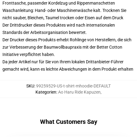
Fronttasche, passender Kordelzug und Rippenmanschetten
Waschanleitung: Hand- oder Maschinenwäsche kalt. Trocknen Sie
nicht sauber, Bleichen, Taumel trocken oder Eisen auf dem Druck
Der Drittdrucker dieses Produktes wird nach internationalen
Standards der Arbeitsorganisation bewertet.
Der Drucker dieses Produkts erhebt Rohlinge von Herstellern, die sich
zur Verbesserung der Baumwollbaupraxis mit der Better Cotton
Initiative verpflichtet haben.
Da jeder Artikel nur für Sie von Ihrem lokalen Drittanbieter-Führer
gemacht wird, kann es leichte Abweichungen in dem Produkt erhalten
SKU
:
99259529-US-t-shirt-mhoodie-DEFAULT
Kategorien
:
Ao Haru Ride Kapuzen
,
What Customers Say