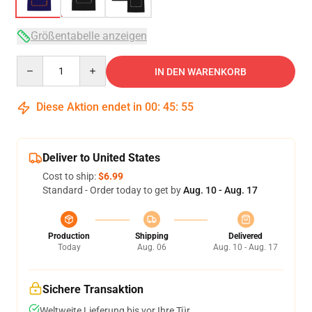
Größentabelle anzeigen
Quantity
IN DEN WARENKORB
Diese Aktion endet in
00
:
45
:
54
Deliver to United States
Cost to ship:
$6.99
Standard - Order today to get by
Aug. 10 - Aug. 17
Production
Shipping
Delivered
Today
Aug. 06
Aug. 10 - Aug. 17
Sichere Transaktion
Weltweite Lieferung bis vor Ihre Tür