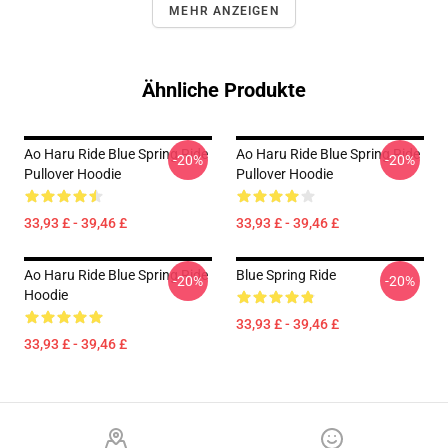
MEHR ANZEIGEN
Ähnliche Produkte
Ao Haru Ride Blue Spring Ride
Ao Haru Ride Blue Spring Ride
-20%
-20%
Pullover Hoodie
Pullover Hoodie
33,93 £ - 39,46 £
33,93 £ - 39,46 £
Ao Haru Ride Blue Spring Ride
Blue Spring Ride
-20%
-20%
Hoodie
33,93 £ - 39,46 £
33,93 £ - 39,46 £
Footer