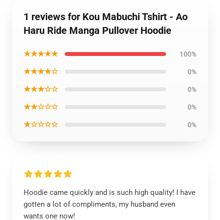
1 reviews for Kou Mabuchi Tshirt - Ao
Haru Ride Manga Pullover Hoodie
★★★★★
100%
★★★★☆
0%
★★★☆☆
0%
★★☆☆☆
0%
★☆☆☆☆
0%
Hoodie came quickly and is such high quality! I have
gotten a lot of compliments, my husband even
wants one now!