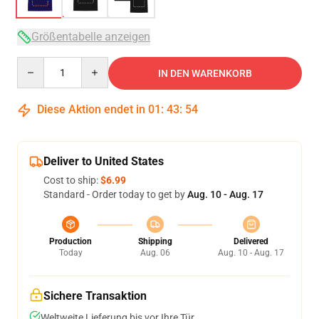
Größentabelle anzeigen
Quantity
IN DEN WARENKORB
Diese Aktion endet in
01
:
43
:
54
Deliver to United States
Cost to ship:
$6.99
Standard - Order today to get by
Aug. 10 - Aug. 17
Production
Shipping
Delivered
Today
Aug. 06
Aug. 10 - Aug. 17
Sichere Transaktion
Weltweite Lieferung bis vor Ihre Tür