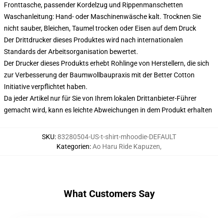
Fronttasche, passender Kordelzug und Rippenmanschetten
Waschanleitung: Hand- oder Maschinenwäsche kalt. Trocknen Sie
nicht sauber, Bleichen, Taumel trocken oder Eisen auf dem Druck
Der Drittdrucker dieses Produktes wird nach internationalen
Standards der Arbeitsorganisation bewertet.
Der Drucker dieses Produkts erhebt Rohlinge von Herstellern, die sich
zur Verbesserung der Baumwollbaupraxis mit der Better Cotton
Initiative verpflichtet haben.
Da jeder Artikel nur für Sie von Ihrem lokalen Drittanbieter-Führer
gemacht wird, kann es leichte Abweichungen in dem Produkt erhalten
SKU
:
83280504-US-t-shirt-mhoodie-DEFAULT
Kategorien
:
Ao Haru Ride Kapuzen
,
What Customers Say