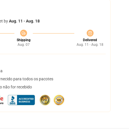
et by
Aug. 11 - Aug. 18
Shipping
Delivered
Aug. 07
Aug. 11 - Aug. 18
ta
necido para todos os pacotes
o não for recebido