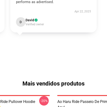
performs as advertised.
Apr 22, 2025
David
D
Verified owner
Mais vendidos produtos
-20%
 Ride Pullover Hoodie
Ao Haru Ride Passeio De Pri