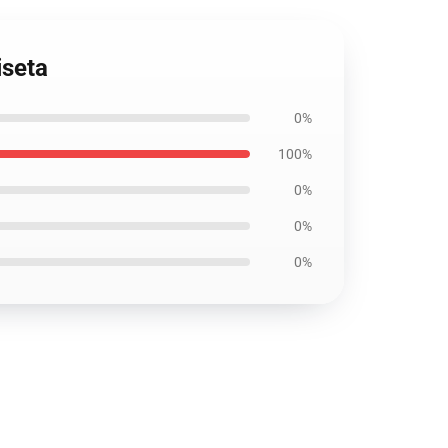
iseta
0%
100%
0%
0%
0%