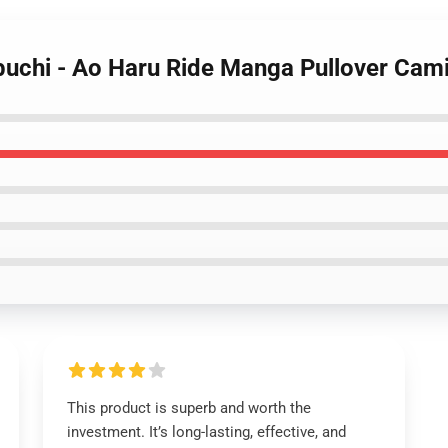
abuchi - Ao Haru Ride Manga Pullover Cam
This product is superb and worth the
investment. It’s long-lasting, effective, and