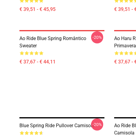
€ 39,51 - € 45,95
€ 39,51 - 
-20%
Ao Ride Blue Spring Romântico
Ao Haru R
Sweater
Primavera
€ 37,67 - € 44,11
€ 37,67 - 
-20%
Blue Spring Ride Pullover Camisola
Ao Ride B
Camisola