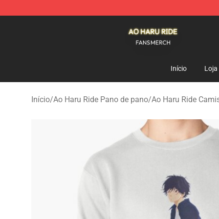
Ao Haru Ride Shop - Official Ao Haru Ride Merchandise
Início
Loja
Início
/
Ao Haru Ride Pano de pano
/
Ao Haru Ride Cami