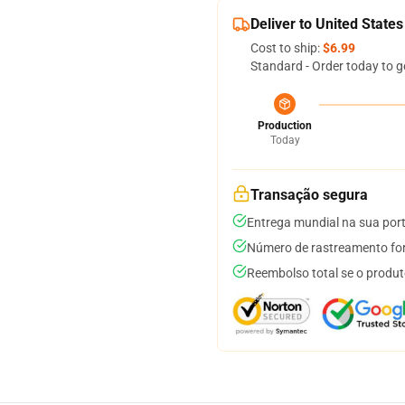
Deliver to United States
Cost to ship:
$6.99
Standard - Order today to g
Production
Today
Transação segura
Entrega mundial na sua por
Número de rastreamento for
Reembolso total se o produt