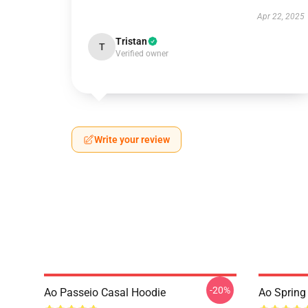
Apr 22, 2025
Tristan
T
Verified owner
Write your review
-20%
Ao Passeio Casal Hoodie
Ao Spring